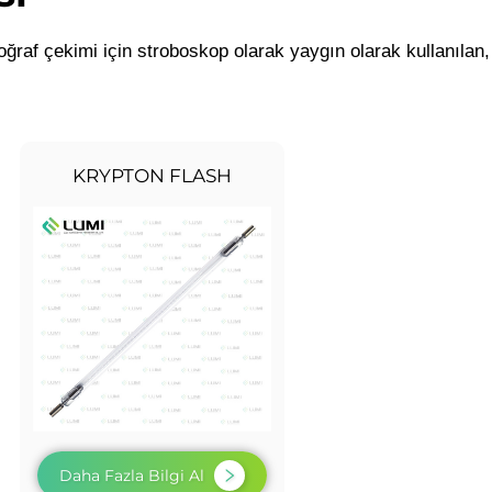
raf çekimi için stroboskop olarak yaygın olarak kullanılan,
KRYPTON FLASH
Daha Fazla Bilgi Al