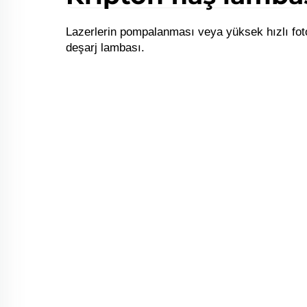
Lazerlerin pompalanması veya yüksek hızlı fotoğ
deşarj lambası.