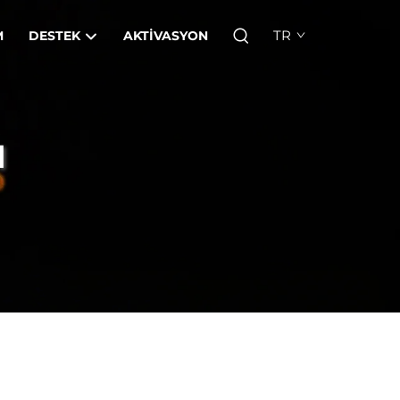
TR
M
DESTEK
AKTIVASYON
I