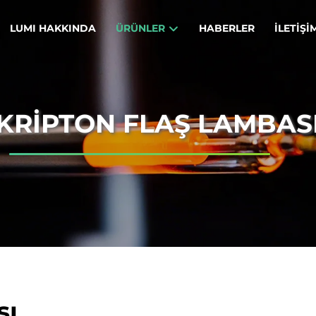
LUMI HAKKINDA
ÜRÜNLER
HABERLER
İLETIŞI
KRIPTON FLAŞ LAMBAS
sı