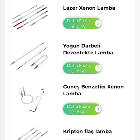
Lazer Xenon Lamba
Daha Fazla
Bilgi Al
Yoğun Darbeli
Dezenfekte Lamba
Daha Fazla
Bilgi Al
Güneş Benzetici Xenon
Lamba
Daha Fazla
Bilgi Al
Kripton flaş lamba