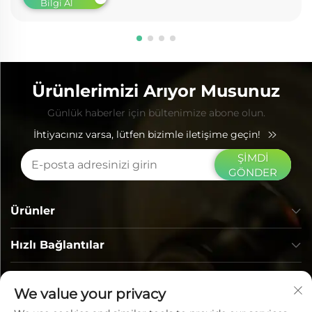
Bilgi Al
Ürünlerimizi Arıyor Musunuz
Günlük haberler için bültenimize abone olun.
İhtiyacınız varsa, lütfen bizimle iletişime geçin!
ŞİMDİ
GÖNDER
Ürünler
Hızlı Bağlantılar
İLETİŞİM BİLGİLERİ
We value your privacy