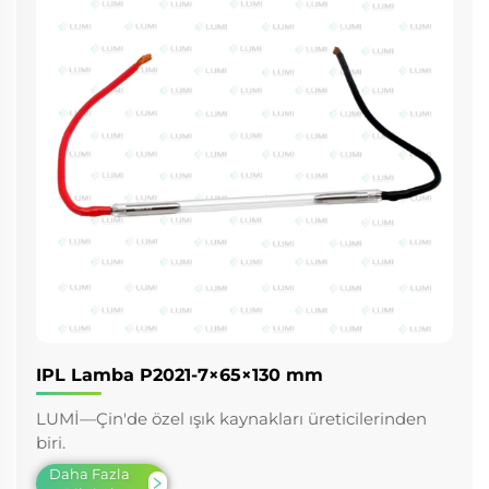
IPL Lamba P2021-7×65×130 mm
LUMİ—Çin'de özel ışık kaynakları üreticilerinden
biri.
Daha Fazla