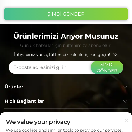
ŞİMDİ GÖNDER
Ürünlerimizi Arıyor Musunuz
Günlük haberler için bültenimize abone olun.
İhtiyacınız varsa, lütfen bizimle iletişime geçin!
ŞİMDİ
GÖNDER
Ürünler
Hızlı Bağlantılar
İLETİŞİM BİLGİLERİ
We value your privacy
We use cookies and similar tools to provide our services.