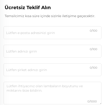
Ücretsiz Teklif Alın
Temsilcimiz kısa süre içinde sizinle iletişime geçecektir.
0/100
0/100
0/100
0/1000