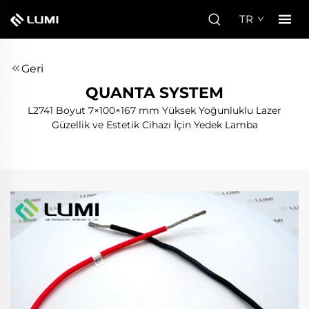
TR
Geri
QUANTA SYSTEM
L2741 Boyut 7×100×167 mm Yüksek Yoğunluklu Lazer
Güzellik ve Estetik Cihazı İçin Yedek Lamba