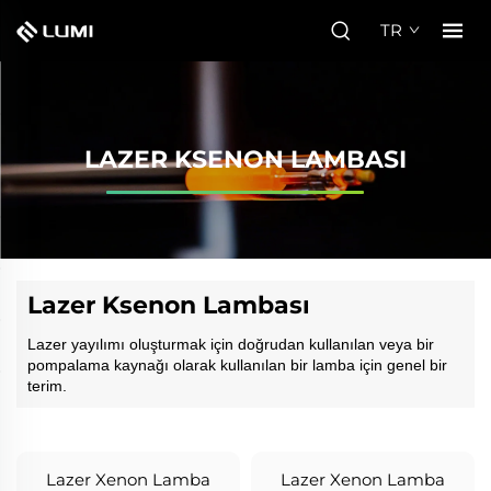
TR
LAZER KSENON LAMBASI
Lazer Ksenon Lambası
Lazer yayılımı oluşturmak için doğrudan kullanılan veya bir
pompalama kaynağı olarak kullanılan bir lamba için genel bir
terim.
Lazer Xenon Lamba
Lazer Xenon Lamba