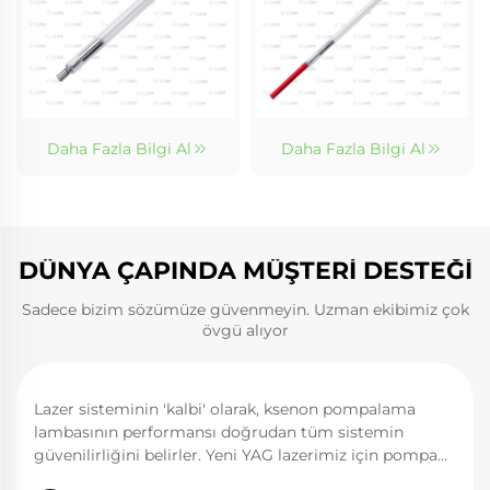
Daha Fazla Bilgi Al
Daha Fazla Bilgi Al
DÜNYA ÇAPINDA MÜŞTERİ DESTEĞİ
Sadece bizim sözümüze güvenmeyin. Uzman ekibimiz çok
övgü alıyor
Lazer sisteminin 'kalbi' olarak, ksenon pompalama
lambasının performansı doğrudan tüm sistemin
güvenilirliğini belirler. Yeni YAG lazerimiz için pompa
kaynağı olarak LUMI'nin lazer ksenon lambalarını seçtik