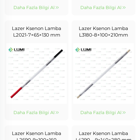
Daha Fazla Bilgi Al
Daha Fazla Bilgi Al
Lazer Ksenon Lamba
Lazer Ksenon Lamba
L2021-7×65×130 mm
L3180-8×100×210mm
Daha Fazla Bilgi Al
Daha Fazla Bilgi Al
Lazer Ksenon Lamba
Lazer Ksenon Lamba
L2690-9×100×160
L4290 – 9×140×280 mm