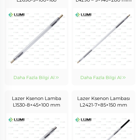
Daha Fazla Bilgi Al
Daha Fazla Bilgi Al
Lazer Ksenon Lamba
Lazer Ksenon Lambası
L1530-8×45×100 mm
L2421-7×85×150 mm