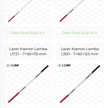
Daha Fazla Bilgi Al
Daha Fazla Bilgi Al
Lazer Ksenon Lamba
Lazer Ksenon Lamba
L1721 – 7×50×115 mm
L1921 - 7×60×125 mm