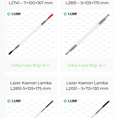
L2741 – 7×100×167 mm
L2851 – 5×105×175 mm
Daha Fazla Bilgi Al
Daha Fazla Bilgi Al
Lazer Ksenon Lamba
Lazer Ksenon Lamba
L2851-5×105×175 mm
L2051 – 5×70×130 mm