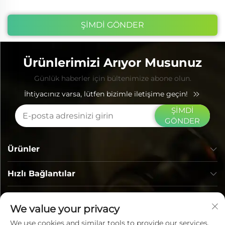
ŞİMDİ GÖNDER
Ürünlerimizi Arıyor Musunuz
Günlük haberler için bültenimize abone olun.
İhtiyacınız varsa, lütfen bizimle iletişime geçin!
ŞİMDİ
GÖNDER
Ürünler
Hızlı Bağlantılar
İLETİŞİM BİLGİLERİ
We value your privacy
We use cookies and similar tools to provide our services.