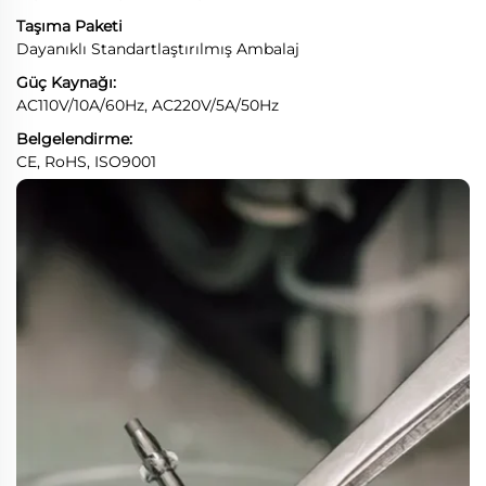
Taşıma Paketi
Dayanıklı Standartlaştırılmış Ambalaj
Güç Kaynağı:
AC110V/10A/60Hz, AC220V/5A/50Hz
Belgelendirme:
CE, RoHS, ISO9001