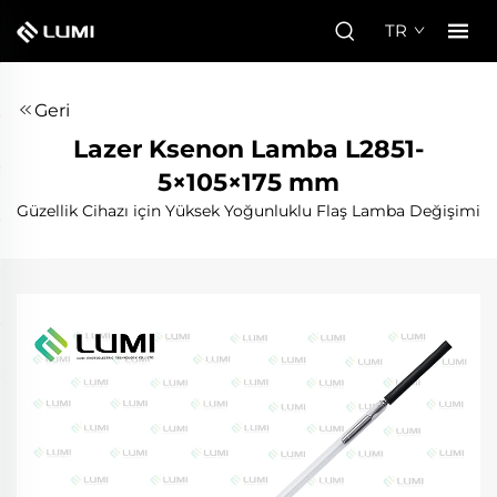
TR
Geri
Lazer Ksenon Lamba L2851-
5×105×175 mm
Güzellik Cihazı için Yüksek Yoğunluklu Flaş Lamba Değişimi