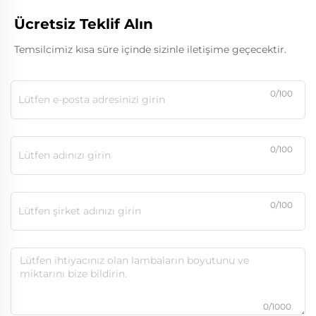
Ücretsiz Teklif Alın
Temsilcimiz kısa süre içinde sizinle iletişime geçecektir.
0/100
0/100
0/100
0/1000