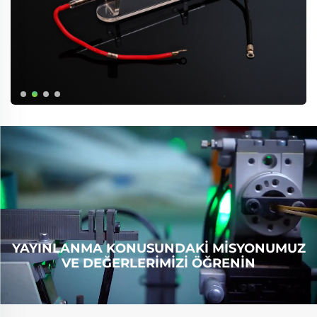
YAYINLANMA KONUSUNDAKI MISYONUMUZ
VE DEĞERLERIMIZI ÖĞRENIN