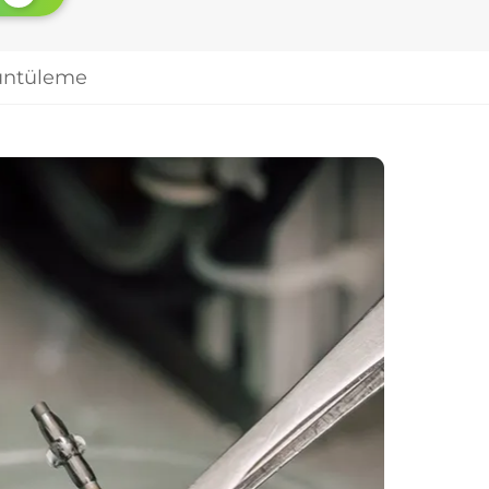
üntüleme