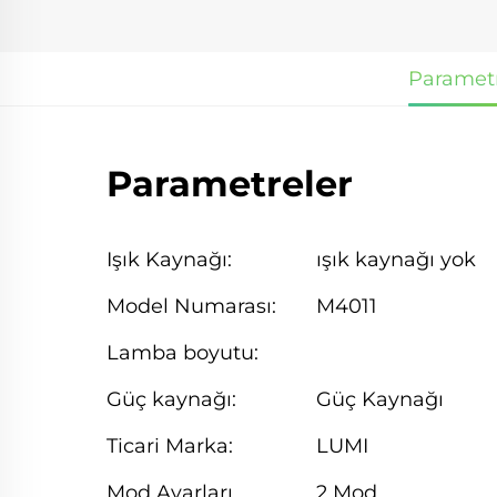
Parametr
Parametreler
Işık Kaynağı:
ışık kaynağı yok
Model Numarası:
M4011
Lamba boyutu:
Güç kaynağı:
Güç Kaynağı
Ticari Marka:
LUMI
Mod Ayarları
2 Mod