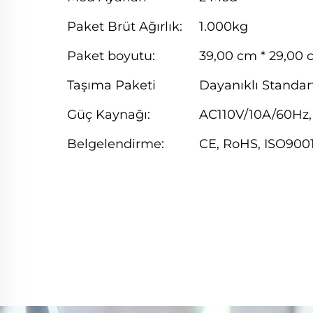
Paket Brüt Ağırlık:
1.000kg
Paket boyutu:
39,00 cm * 29,00 
Taşıma Paketi
Dayanıklı Standar
Güç Kaynağı:
AC110V/10A/60Hz
Belgelendirme:
CE, RoHS, ISO900