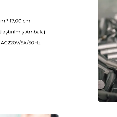
cm * 17,00 cm
tlaştırılmış Ambalaj
, AC220V/5A/50Hz
1