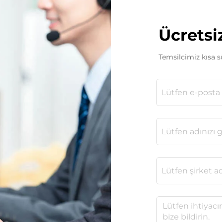
Ücretsiz
Temsilcimiz kısa sü