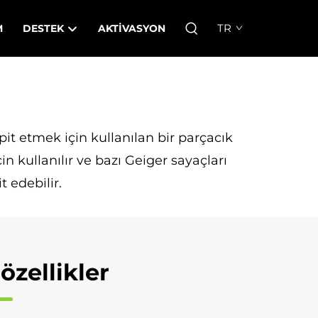
TR
M
DESTEK
AKTIVASYON
spit etmek için kullanılan bir parçacık
in kullanılır ve bazı Geiger sayaçları
 edebilir.
özellikler