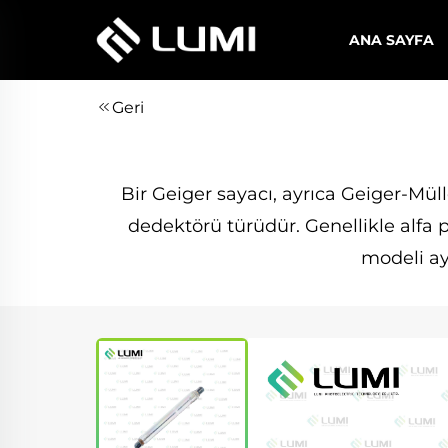
ANA SAYFA
Geri
Bir Geiger sayacı, ayrıca Geiger-Mülle
dedektörü türüdür. Genellikle alfa pa
modeli ay