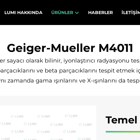
LUMI HAKKINDA
ÜRÜNLER
HABERLER
İLETIŞI
Geiger-Mueller M4011
r sayacı olarak bilinir, iyonlaştırıcı radyasyonu te
rçacıklarını ve beta parçacıklarını tespit etmek iç
nı zamanda gama ışınlarını ve X-ışınlarını da tespit
Temel 