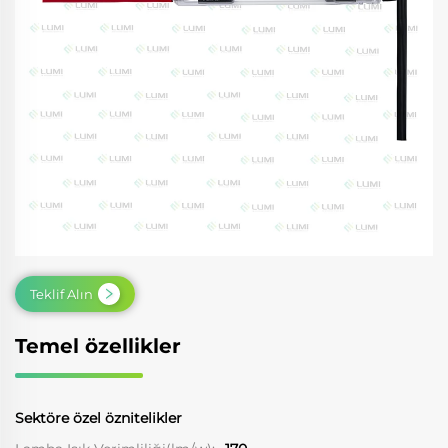
Teklif Alın
Temel özellikler
Sektöre özel öznitelikler