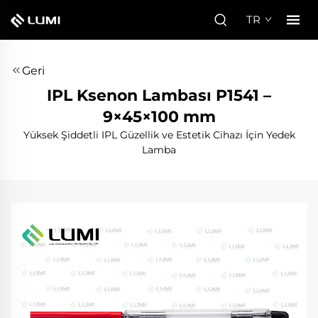
TR
Geri
IPL Ksenon Lambası P1541 –
9×45×100 mm
Yüksek Şiddetli IPL Güzellik ve Estetik Cihazı İçin Yedek
Lamba