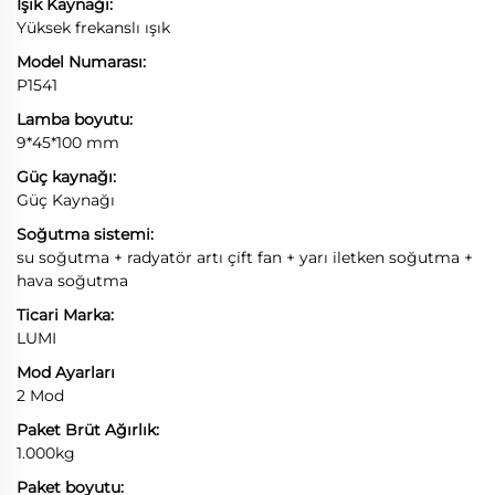
Işık Kaynağı:
Yüksek frekanslı ışık
Model Numarası:
P1541
Lamba boyutu:
9*45*100 mm
Güç kaynağı:
Güç Kaynağı
Soğutma sistemi:
su soğutma + radyatör artı çift fan + yarı iletken soğutma +
hava soğutma
Ticari Marka:
LUMI
Mod Ayarları
2 Mod
Paket Brüt Ağırlık:
1.000kg
Paket boyutu: