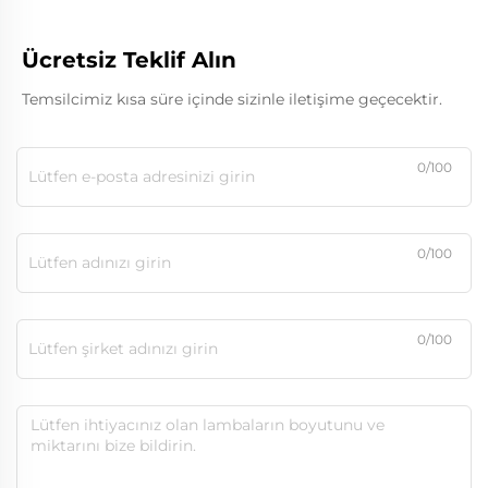
Ücretsiz Teklif Alın
Temsilcimiz kısa süre içinde sizinle iletişime geçecektir.
0/100
0/100
0/100