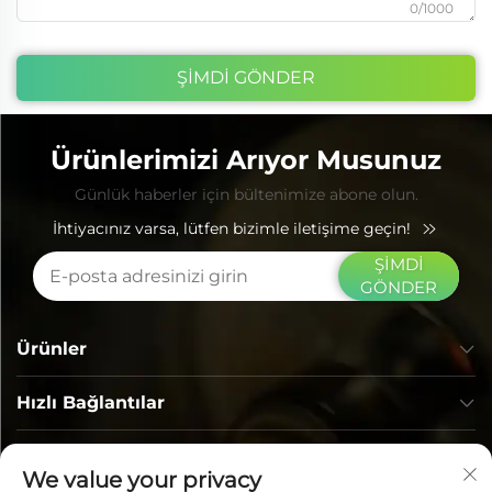
0/1000
ŞİMDİ GÖNDER
Ürünlerimizi Arıyor Musunuz
Günlük haberler için bültenimize abone olun.
İhtiyacınız varsa, lütfen bizimle iletişime geçin!
ŞİMDİ
GÖNDER
Ürünler
Hızlı Bağlantılar
İLETİŞİM BİLGİLERİ
We value your privacy