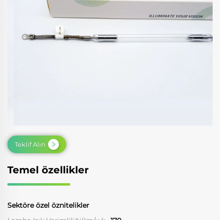
Teklif Alın
Temel özellikler
Sektöre özel öznitelikler