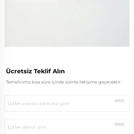
Ücretsiz Teklif Alın
Temsilcimiz kısa süre içinde sizinle iletişime geçecektir.
0/100
0/100