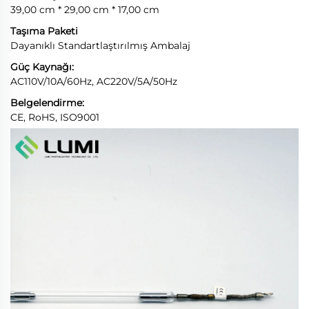
39,00 cm * 29,00 cm * 17,00 cm
Taşıma Paketi
Dayanıklı Standartlaştırılmış Ambalaj
Güç Kaynağı:
AC110V/10A/60Hz, AC220V/5A/50Hz
Belgelendirme:
CE, RoHS, ISO9001