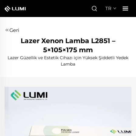
TR
Geri
Lazer Xenon Lamba L2851 –
5×105×175 mm
Lazer Güzellik ve Estetik Cihazı için Yüksek Şiddetli Yedek
Lamba