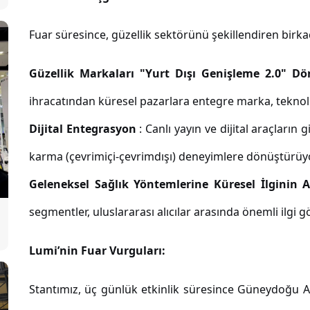
Fuar süresince, güzellik sektörünü şekillendiren birka
Güzellik Markaları "Yurt Dışı Genişleme 2.0" D
ihracatından küresel pazarlara entegre marka, teknoloj
Dijital Entegrasyon
: Canlı yayın ve dijital araçları
karma (çevrimiçi-çevrimdışı) deneyimlere dönüştürüyo
Geleneksel Sağlık Yöntemlerine Küresel İlginin
segmentler, uluslararası alıcılar arasında önemli ilgi g
Lumi’nin Fuar Vurguları:
Stantımız, üç günlük etkinlik süresince Güneydoğu 