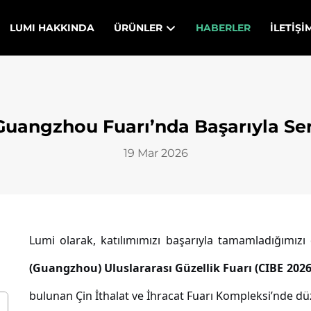
LUMI HAKKINDA
ÜRÜNLER
HABERLER
İLETIŞI
Guangzhou Fuarı’nda Başarıyla Se
19 Mar 2026
Lumi olarak, katılımımızı başarıyla tamamladığımı
(Guangzhou) Uluslararası Güzellik Fuarı (CIBE 202
bulunan Çin İthalat ve İhracat Fuarı Kompleksi’nde dü