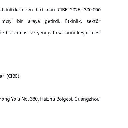
tkinliklerinden biri olan CIBE 2026, 300.000
ımcıyı bir araya getirdi. Etkinlik, sektör
nde bulunması ve yeni iş fırsatlarını keşfetmesi
rı (CIBE)
 Zhong Yolu No. 380, Haizhu Bölgesi, Guangzhou