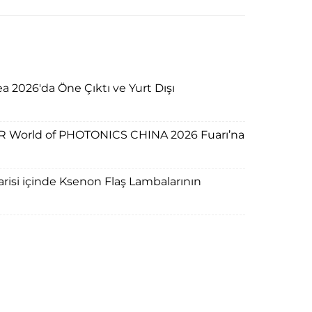
ea 2026'da Öne Çıktı ve Yurt Dışı
R World of PHOTONICS CHINA 2026 Fuarı’na
arisi içinde Ksenon Flaş Lambalarının