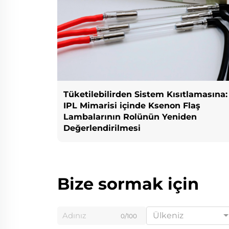
Tüketilebilirden Sistem Kısıtlamasına:
IPL Mimarisi içinde Ksenon Flaş
Lambalarının Rolünün Yeniden
Değerlendirilmesi
Bize sormak için
Ülkeniz
0/100