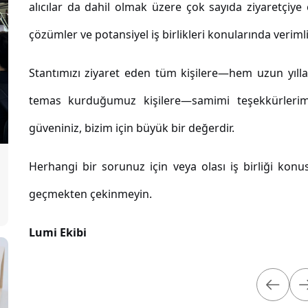
alıcılar da dahil olmak üzere çok sayıda ziyaretçiye ev
çözümler ve potansiyel iş birlikleri konularında verim
Stantımızı ziyaret eden tüm kişilere—hem uzun yılla
temas kurduğumuz kişilere—samimi teşekkürlerimiz
güveniniz, bizim için büyük bir değerdir.
Herhangi bir sorunuz için veya olası iş birliği kon
geçmekten çekinmeyin.
Lumi Ekibi