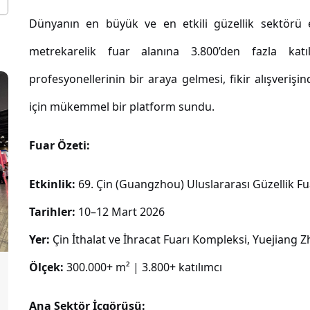
Dünyanın en büyük ve en etkili güzellik sektörü e
metrekarelik fuar alanına 3.800’den fazla katıl
profesyonellerinin bir araya gelmesi, fikir alışverişi
için mükemmel bir platform sundu.
Fuar Özeti:
Etkinlik:
69. Çin (Guangzhou) Uluslararası Güzellik Fua
Tarihler:
10–12 Mart 2026
Yer:
Çin İthalat ve İhracat Fuarı Kompleksi, Yuejiang
Ölçek:
300.000+ m² | 3.800+ katılımcı
Ana Sektör İçgörüsü: