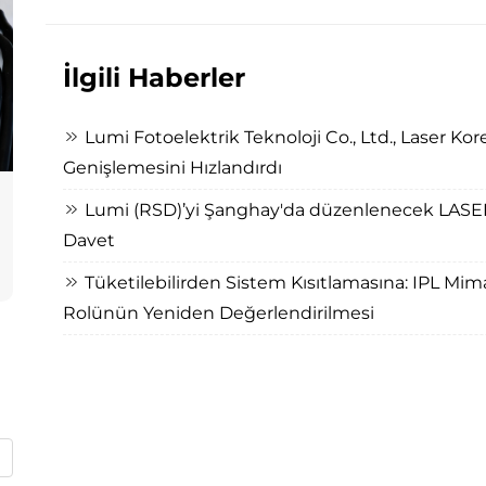
İlgili Haberler
Lumi Fotoelektrik Teknoloji Co., Ltd., Laser Kor
Genişlemesini Hızlandırdı
Lumi (RSD)’yi Şanghay'da düzenlenecek LASE
Davet
Tüketilebilirden Sistem Kısıtlamasına: IPL Mim
Rolünün Yeniden Değerlendirilmesi