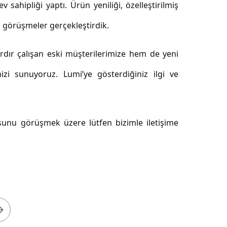
 sahipliği yaptı. Ürün yeniliği, özelleştirilmiş
li görüşmeler gerçekleştirdik.
rdır çalışan eski müşterilerimize hem de yeni
i sunuyoruz. Lumi’ye gösterdiğiniz ilgi ve
usunu görüşmek üzere lütfen bizimle iletişime