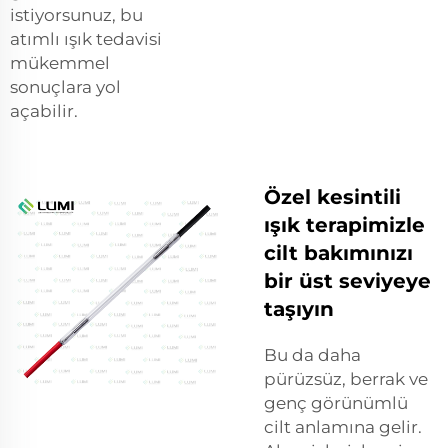
istiyorsunuz, bu
atımlı ışık tedavisi
mükemmel
sonuçlara yol
açabilir.
Özel kesintili
ışık terapimizle
cilt bakımınızı
bir üst seviyeye
taşıyın
Bu da daha
pürüzsüz, berrak ve
genç görünümlü
cilt anlamına gelir.