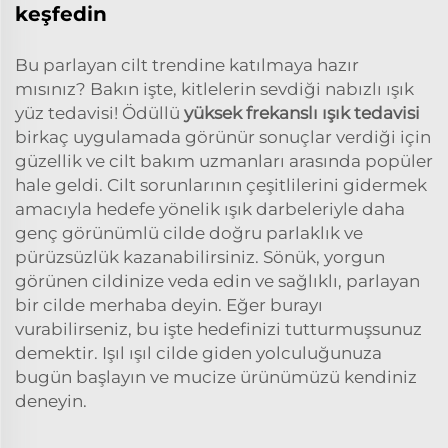
keşfedin
Bu parlayan cilt trendine katılmaya hazır
mısınız? Bakın işte, kitlelerin sevdiği nabızlı ışık
yüz tedavisi! Ödüllü
yüksek frekanslı ışık tedavisi
birkaç uygulamada görünür sonuçlar verdiği için
güzellik ve cilt bakım uzmanları arasında popüler
hale geldi. Cilt sorunlarının çeşitlilerini gidermek
amacıyla hedefe yönelik ışık darbeleriyle daha
genç görünümlü cilde doğru parlaklık ve
pürüzsüzlük kazanabilirsiniz. Sönük, yorgun
görünen cildinize veda edin ve sağlıklı, parlayan
bir cilde merhaba deyin. Eğer burayı
vurabilirseniz, bu işte hedefinizi tutturmuşsunuz
demektir. Işıl ışıl cilde giden yolculuğunuza
bugün başlayın ve mucize ürünümüzü kendiniz
deneyin.