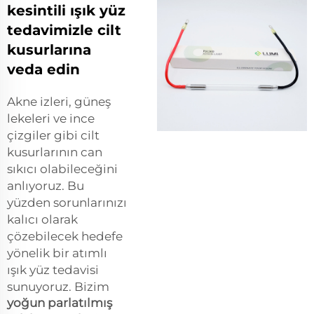
kesintili ışık yüz
tedavimizle cilt
kusurlarına
veda edin
Akne izleri, güneş
lekeleri ve ince
çizgiler gibi cilt
kusurlarının can
sıkıcı olabileceğini
anlıyoruz. Bu
yüzden sorunlarınızı
kalıcı olarak
çözebilecek hedefe
yönelik bir atımlı
ışık yüz tedavisi
sunuyoruz. Bizim
yoğun parlatılmış