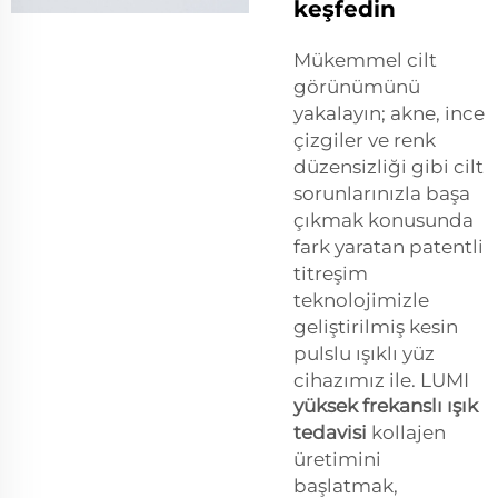
keşfedin
Mükemmel cilt
görünümünü
yakalayın; akne, ince
çizgiler ve renk
düzensizliği gibi cilt
sorunlarınızla başa
çıkmak konusunda
fark yaratan patentli
titreşim
teknolojimizle
geliştirilmiş kesin
pulslu ışıklı yüz
cihazımız ile. LUMI
yüksek frekanslı ışık
tedavisi
kollajen
üretimini
başlatmak,