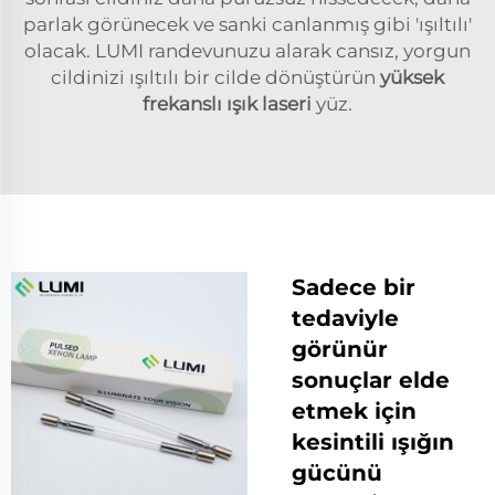
parlak görünecek ve sanki canlanmış gibi 'ışıltılı'
olacak. LUMI randevunuzu alarak cansız, yorgun
cildinizi ışıltılı bir cilde dönüştürün
yüksek
frekanslı ışık laseri
yüz.
Sadece bir
tedaviyle
görünür
sonuçlar elde
etmek için
kesintili ışığın
gücünü