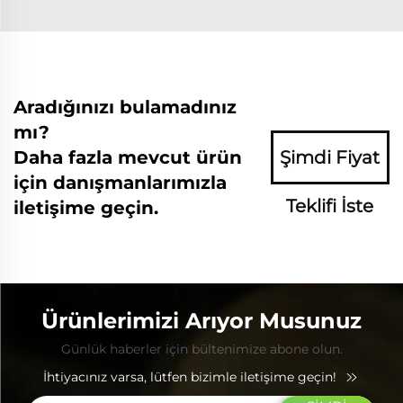
Aradığınızı bulamadınız
mı?
Daha fazla mevcut ürün
Şimdi Fiyat
için danışmanlarımızla
Teklifi İste
iletişime geçin.
Ürünlerimizi Arıyor Musunuz
Günlük haberler için bültenimize abone olun.
İhtiyacınız varsa, lütfen bizimle iletişime geçin!