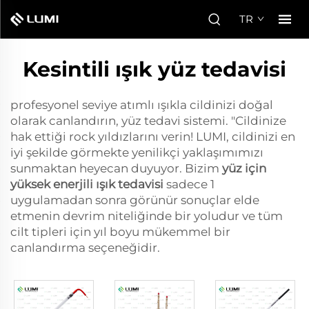
TR
Kesintili ışık yüz tedavisi
profesyonel seviye atımlı ışıkla cildinizi doğal
olarak canlandırın, yüz tedavi sistemi. "Cildinize
hak ettiği rock yıldızlarını verin! LUMI, cildinizi en
iyi şekilde görmekte yenilikçi yaklaşımımızı
sunmaktan heyecan duyuyor. Bizim
yüz için
yüksek enerjili ışık tedavisi
sadece 1
uygulamadan sonra görünür sonuçlar elde
etmenin devrim niteliğinde bir yoludur ve tüm
cilt tipleri için yıl boyu mükemmel bir
canlandırma seçeneğidir.