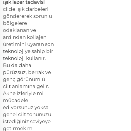
ışık lazer tedavisi
cilde ışık darbeleri
göndererek sorunlu
bölgelere
odaklanan ve
ardından kollajen
üretimini uyaran son
teknolojiye sahip bir
teknoloji kullanır.
Bu da daha
pürüzsüz, berrak ve
genç görünümlü
cilt anlamına gelir.
Akne izleriyle mi
mücadele
ediyorsunuz yoksa
genel cilt tonunuzu
istediğiniz seviyeye
getirmek mi