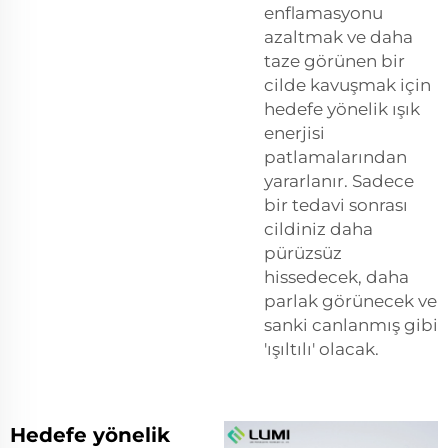
enflamasyonu
azaltmak ve daha
taze görünen bir
cilde kavuşmak için
hedefe yönelik ışık
enerjisi
patlamalarından
yararlanır. Sadece
bir tedavi sonrası
cildiniz daha
pürüzsüz
hissedecek, daha
parlak görünecek ve
sanki canlanmış gibi
'ışıltılı' olacak.
Hedefe yönelik