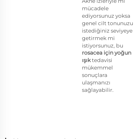
Akne izleriyle mi
mücadele
ediyorsunuz yoksa
genel cilt tonunuzu
istediğiniz seviyeye
getirmek mi
istiyorsunuz, bu
rosacea için yoğun
ışık
tedavisi
mükemmel
sonuçlara
ulaşmanızı
sağlayabilir.