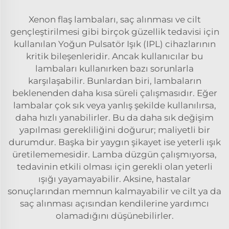
Xenon flaş lambaları, saç alınması ve cilt
gençleştirilmesi gibi birçok güzellik tedavisi için
kullanılan Yoğun Pulsatör Işık (IPL) cihazlarının
kritik bileşenleridir. Ancak kullanıcılar bu
lambaları kullanırken bazı sorunlarla
karşılaşabilir. Bunlardan biri, lambaların
beklenenden daha kısa süreli çalışmasıdır. Eğer
lambalar çok sık veya yanlış şekilde kullanılırsa,
daha hızlı yanabilirler. Bu da daha sık değişim
yapılması gerekliliğini doğurur; maliyetli bir
durumdur. Başka bir yaygın şikayet ise yeterli ışık
üretilememesidir. Lamba düzgün çalışmıyorsa,
tedavinin etkili olması için gerekli olan yeterli
ışığı yayamayabilir. Aksine, hastalar
sonuçlarından memnun kalmayabilir ve cilt ya da
saç alınması açısından kendilerine yardımcı
olamadığını düşünebilirler.