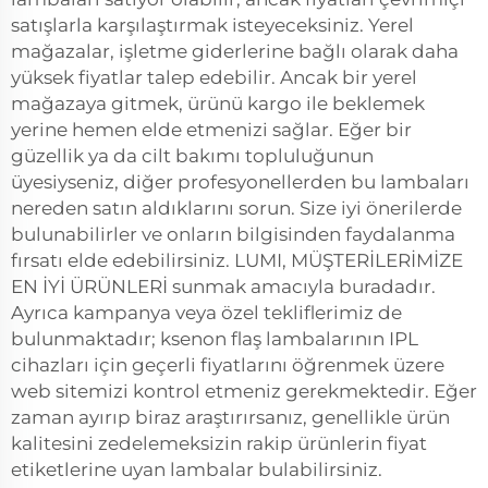
satışlarla karşılaştırmak isteyeceksiniz. Yerel
mağazalar, işletme giderlerine bağlı olarak daha
yüksek fiyatlar talep edebilir. Ancak bir yerel
mağazaya gitmek, ürünü kargo ile beklemek
yerine hemen elde etmenizi sağlar. Eğer bir
güzellik ya da cilt bakımı topluluğunun
üyesiyseniz, diğer profesyonellerden bu lambaları
nereden satın aldıklarını sorun. Size iyi önerilerde
bulunabilirler ve onların bilgisinden faydalanma
fırsatı elde edebilirsiniz. LUMI, MÜŞTERİLERİMİZE
EN İYİ ÜRÜNLERİ sunmak amacıyla buradadır.
Ayrıca kampanya veya özel tekliflerimiz de
bulunmaktadır; ksenon flaş lambalarının IPL
cihazları için geçerli fiyatlarını öğrenmek üzere
web sitemizi kontrol etmeniz gerekmektedir. Eğer
zaman ayırıp biraz araştırırsanız, genellikle ürün
kalitesini zedelemeksizin rakip ürünlerin fiyat
etiketlerine uyan lambalar bulabilirsiniz.