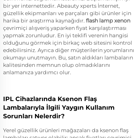
bir yer internettedir. Abeauty xperts İnternet,
güzellik ekipmanları ve parçaları gibi ürünler için
harika bir araştırma kaynağıdır.
flash lamp xenon
çevrimiçi alışveriş yaparken fiyat karşılaştırması
yapmak zorunludur. En iyi teklifi verenin hangisi
olduğunu görmek için birkaç web sitesini kontrol
edebilirsiniz. Ayrıca diğer müşterilerin yorumlarını
okumayı unutmayın. Bu, satın aldıkları lambaların
kalitesinden memnun olup olmadıklarını
anlamanıza yardımcı olur.
IPL Cihazlarında Ksenon Flaş
Lambalarıyla İlgili Yaygın Kullanım
Sorunları Nelerdir?
Yerel güzellik ürünleri mağazaları da ksenon flaş
lambaları satıyor olabilir; ancak fiyatları çevrimiçi