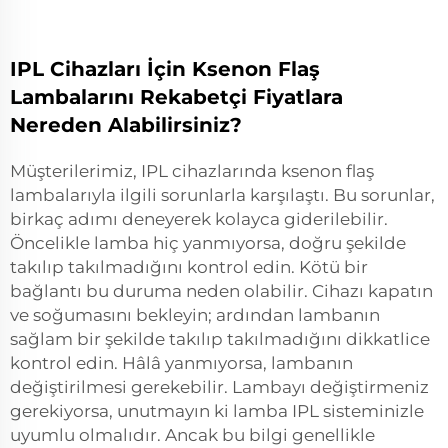
IPL Cihazları İçin Ksenon Flaş
Lambalarını Rekabetçi Fiyatlara
Nereden Alabilirsiniz?
Müşterilerimiz, IPL cihazlarında ksenon flaş
lambalarıyla ilgili sorunlarla karşılaştı. Bu sorunlar,
birkaç adımı deneyerek kolayca giderilebilir.
Öncelikle lamba hiç yanmıyorsa, doğru şekilde
takılıp takılmadığını kontrol edin. Kötü bir
bağlantı bu duruma neden olabilir. Cihazı kapatın
ve soğumasını bekleyin; ardından lambanın
sağlam bir şekilde takılıp takılmadığını dikkatlice
kontrol edin. Hâlâ yanmıyorsa, lambanın
değiştirilmesi gerekebilir. Lambayı değiştirmeniz
gerekiyorsa, unutmayın ki lamba IPL sisteminizle
uyumlu olmalıdır. Ancak bu bilgi genellikle