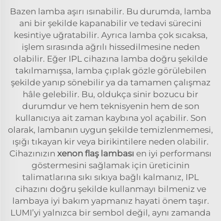
Bazen lamba aşırı ısınabilir. Bu durumda, lamba
ani bir şekilde kapanabilir ve tedavi sürecini
kesintiye uğratabilir. Ayrıca lamba çok sıcaksa,
işlem sırasında ağrılı hissedilmesine neden
olabilir. Eğer IPL cihazına lamba doğru şekilde
takılmamışsa, lamba çıplak gözle görülebilen
şekilde yanıp sönebilir ya da tamamen çalışmaz
hâle gelebilir. Bu, oldukça sinir bozucu bir
durumdur ve hem teknisyenin hem de son
kullanıcıya ait zaman kaybına yol açabilir. Son
olarak, lambanın uygun şekilde temizlenmemesi,
ışığı tıkayan kir veya birikintilere neden olabilir.
Cihazınızın
xenon flaş lambası
en iyi performansı
göstermesini sağlamak için üreticinin
talimatlarına sıkı sıkıya bağlı kalmanız, IPL
cihazını doğru şekilde kullanmayı bilmeniz ve
lambaya iyi bakım yapmanız hayati önem taşır.
LUMI’yi yalnızca bir sembol değil, aynı zamanda