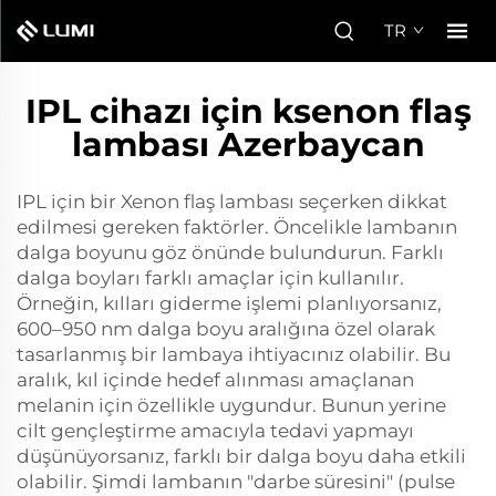
TR
IPL cihazı için ksenon flaş
lambası Azerbaycan
IPL için bir Xenon flaş lambası seçerken dikkat
edilmesi gereken faktörler. Öncelikle lambanın
dalga boyunu göz önünde bulundurun. Farklı
dalga boyları farklı amaçlar için kullanılır.
Örneğin, kılları giderme işlemi planlıyorsanız,
600–950 nm dalga boyu aralığına özel olarak
tasarlanmış bir lambaya ihtiyacınız olabilir. Bu
aralık, kıl içinde hedef alınması amaçlanan
melanin için özellikle uygundur. Bunun yerine
cilt gençleştirme amacıyla tedavi yapmayı
düşünüyorsanız, farklı bir dalga boyu daha etkili
olabilir. Şimdi lambanın "darbe süresini" (pulse