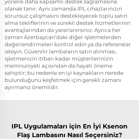
yönelik daha kapsamlı destek sağlamasına
olanak tanır. Aynı zamanda IPL cihazlarınızın
sorunsuz çalışmasını destekleyecek toplu satın
alma tekliflerinin ve sürekli destek hizmetlerinin
avantajlarından da yararlanırsınız. Ayrıca her
zaman Azerbaycan’daki diğer işletmelerden
değerlendirmeleri kontrol edin ya da referanslar
isteyin. Güvenilir lambaların satın alınması,
işletmenizin itibarı kadar müşterilerinizin
memnuniyeti açısından da hayati öneme
sahiptir; bu nedenle en iyi kaynakların nerede
bulunduğunu keşfetmek için gerekli zamanı
ayırmanız önemlidir.
IPL Uygulamaları için En İyi Ksenon
Flaş Lambasını Nasıl Seçersiniz?