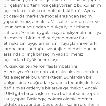
bir çalışma ortamında çalışıyorsanız bu kullanım
açısından oldukça önemli bir faktördür. Ayrıca
çok sayıda marka ve model arasından seçim
yapabilirsiniz; ancak LUMI, kalite, performans ve
uzun ömür açısından oldukça iyi bir itibara
sahiptir. Yeni bir uygulamaya başlıyor olmanız ya
da mevcut birini değiştiriyor olmanız fark
etmeksizin, uygulamanızın ihtiyaçlarını ve farklı
lambaların sunduğu avantajları bilmek, bunlar
arasında bilinçli bir seçim yapabilmeniz
açısından büyük önem taşır.
Yüksek kaliteli Xenon flaş lambalarını
Azerbaycan'da toptan satın alacaksanız, birden
fazla seçenek bulunmaktadır. Bunlardan biri,
bölge içinde doğrudan yabancı tedarikçilerle ve
dağıtım şirketleriyle bir araya gelmektir. Ancak
LUMI gibi birçok işletme de bu lambaları toptan
satış yapar. Başlangıç noktası olarak internet
oldukça uygundur. Çoğu tedarikçinin ürünlerini