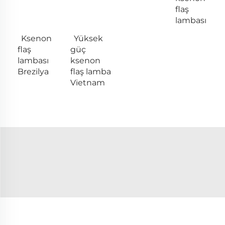
flaş
lambası
Ksenon
Yüksek
flaş
güç
lambası
ksenon
Brezilya
flaş lamba
Vietnam