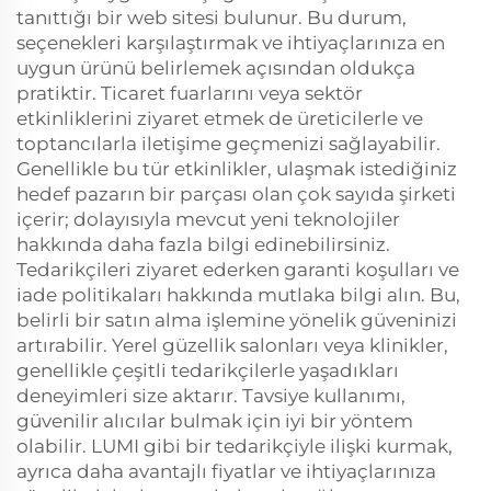
tanıttığı bir web sitesi bulunur. Bu durum,
seçenekleri karşılaştırmak ve ihtiyaçlarınıza en
uygun ürünü belirlemek açısından oldukça
pratiktir. Ticaret fuarlarını veya sektör
etkinliklerini ziyaret etmek de üreticilerle ve
toptancılarla iletişime geçmenizi sağlayabilir.
Genellikle bu tür etkinlikler, ulaşmak istediğiniz
hedef pazarın bir parçası olan çok sayıda şirketi
içerir; dolayısıyla mevcut yeni teknolojiler
hakkında daha fazla bilgi edinebilirsiniz.
Tedarikçileri ziyaret ederken garanti koşulları ve
iade politikaları hakkında mutlaka bilgi alın. Bu,
belirli bir satın alma işlemine yönelik güveninizi
artırabilir. Yerel güzellik salonları veya klinikler,
genellikle çeşitli tedarikçilerle yaşadıkları
deneyimleri size aktarır. Tavsiye kullanımı,
güvenilir alıcılar bulmak için iyi bir yöntem
olabilir. LUMI gibi bir tedarikçiyle ilişki kurmak,
ayrıca daha avantajlı fiyatlar ve ihtiyaçlarınıza