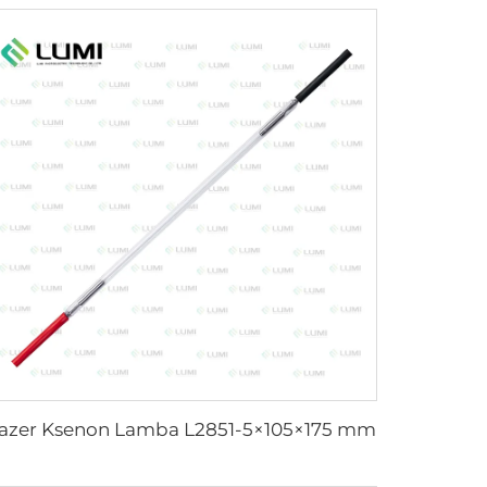
azer Ksenon Lamba L2851-5×105×175 mm