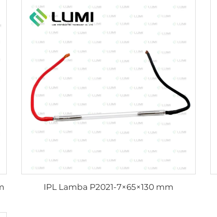
m
IPL Lamba P2021-7×65×130 mm