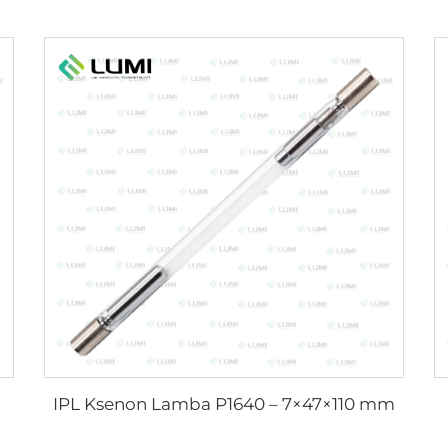
IPL Ksenon Lamba P1640 – 7×47×110 mm