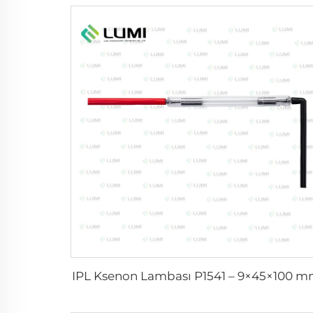
IPL Ksenon Lambası P1541 – 9×45×100 