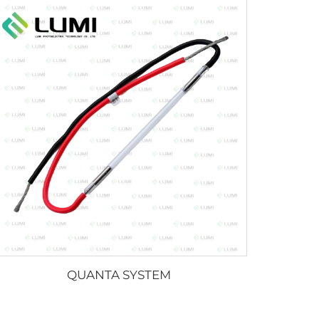
QUANTA SYSTEM