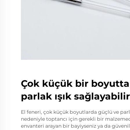
Çok küçük bir boyutta
parlak ışık sağlayabilir
El feneri, çok küçük boyutlarda güçlü ve parl
nedeniyle toptancı için gerekli bir malzemedir
envanteri arayan bir bayiyseniz ya da güveni