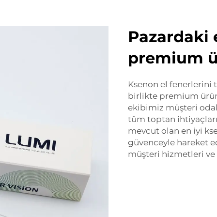
Pazardaki e
premium ü
Ksenon el fenerlerini t
birlikte premium ürünl
ekibimiz müşteri odak
tüm toptan ihtiyaçları
mevcut olan en iyi ks
güvenceyle hareket e
müşteri hizmetleri ve 