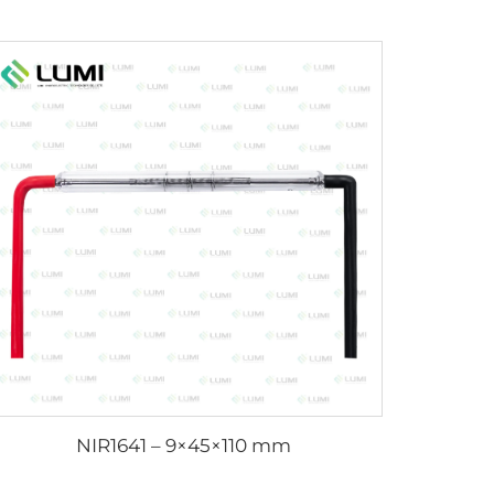
NIR1641 – 9×45×110 mm