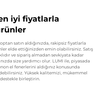
n iyi fiyatlarla
rünler
optan satın aldığınızda, rakipsiz fiyatlarla
er elde ettiğinizden emin olabilirsiniz. Satış
lıdır ve sipariş almadan sevkiyata kadar
nızda size yardımcı olur. LUMI ile, piyasada
enon el fenerlerini aldığınız konusunda
debilirsiniz. Yüksek kalitemizi, mükemmel
destekle birleştirin.