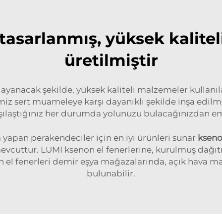
n tasarlanmış, yüksek kalit
üretilmiştir
dayanacak şekilde, yüksek kaliteli malzemeler kullanıl
miz sert muameleye karşı dayanıklı şekilde inşa edilmiş
şılaştığınız her durumda yolunuzu bulacağınızdan emi
 yapan perakendeciler için en iyi ürünleri sunar
kseno
mevcuttur. LUMI ksenon el fenerlerine, kurulmuş dağıtım
non el fenerleri demir eşya mağazalarında, açık hava m
bulunabilir.