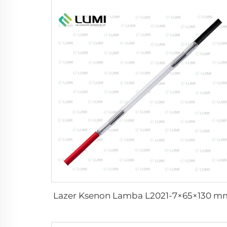
Lazer Ksenon Lamba L2021-7×65×130 m