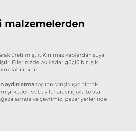
eli malzemelerden
arak üretilmiştir. Kırılmaz kaplardan suya
tir. Ellerinizde bu kadar güçlü bir ışık
n olabilirsiniz.
n aydınlatma
toptan satışla ışın almak
 şirketleri ve bayiler aracılığıyla toptan
ağazalarında ve çevrimiçi pazar yerlerinde