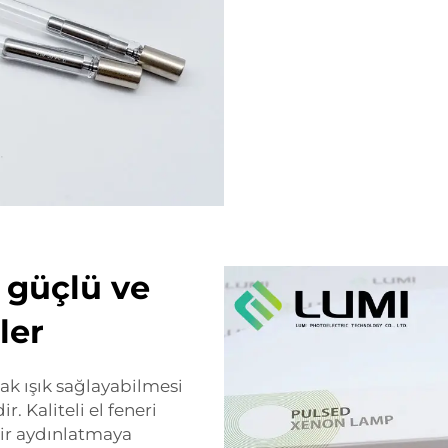
 güçlü ve
ler
ak ışık sağlayabilmesi
. Kaliteli el feneri
lir aydınlatmaya