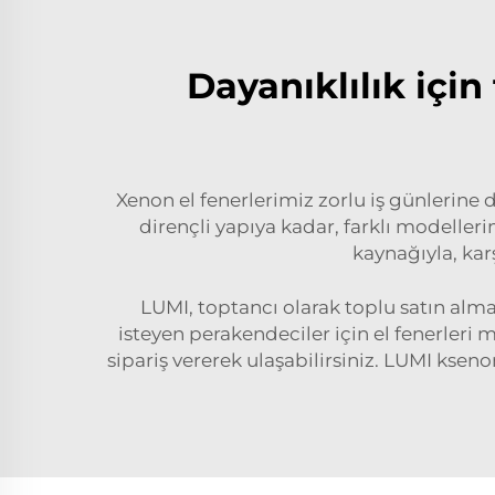
Dayanıklılık içi
Xenon el fenerlerimiz zorlu iş günlerine 
dirençli yapıya kadar, farklı modelleri
kaynağıyla, kar
LUMI, toptancı olarak toplu satın alma
isteyen perakendeciler için el fenerleri 
sipariş vererek ulaşabilirsiniz. LUMI kse