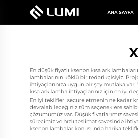
ANA SAYFA
X
En düşük fiyatlı ksenon kısa ark lambaların
lambalarının köklü bir tedarikçisiyiz. Pro
ihtiyaçlarınıza uygun bir şey mutlaka var
kısa ark lamba ihtiyaçlarınız için en iyi d
En iyi teklifleri secure etmenin ne kadar 
devralabileceğiniz tüm seçeneklere sahibiz
çözümümüz var. Düşük fiyatlarımız sayesind
sürecimiz ve hızlı teslimat sayesinde ihtiy
ksenon lambalar konusunda harika teklifle