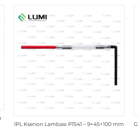
m
IPL Ksenon Lambası P1541 – 9×45×100 mm