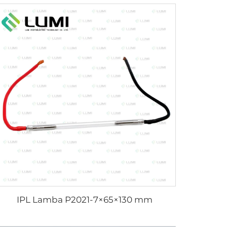
IPL Lamba P2021-7×65×130 mm