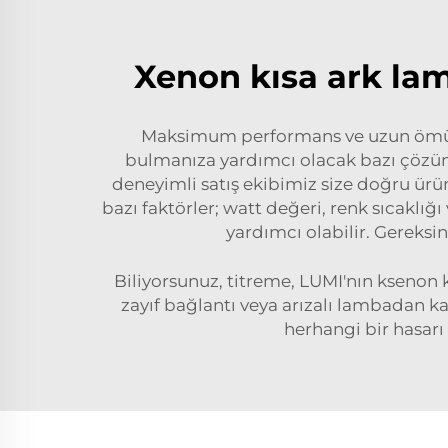
Xenon kısa ark lam
Maksimum performans ve uzun ömür iç
bulmanıza yardımcı olacak bazı çözüml
deneyimli satış ekibimiz size doğru ürü
bazı faktörler; watt değeri, renk sıcaklı
yardımcı olabilir. Gereksi
Biliyorsunuz, titreme, LUMI'nın ksenon 
zayıf bağlantı veya arızalı lambadan k
herhangi bir hasarı