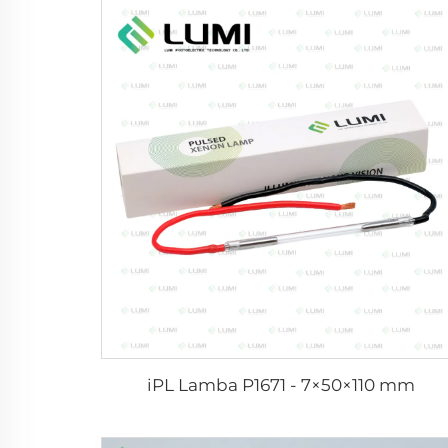
iPL Lamba P1671 - 7×50×110 mm