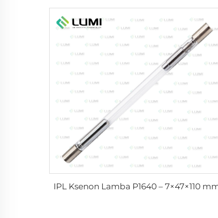
IPL Ksenon Lamba P1640 – 7×47×110 m