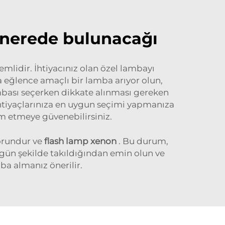
n nerede bulunacağı
lidir. İhtiyacınız olan özel lambayı
 eğlence amaçlı bir lamba arıyor olun,
mbası seçerken dikkate alınması gereken
 ihtiyaçlarınıza en uygun seçimi yapmanıza
im etmeye güvenebilirsiniz.
sorundur ve
flash lamp xenon
. Bu durum,
zgün şekilde takıldığından emin olun ve
ba almanız önerilir.