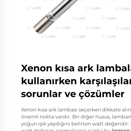
Xenon kısa ark lambal
kullanırken karşılaşıl
sorunlar ve çözümler
Xenon kısa ark lambası seçerken dikkate alı
önemli nokta vardır. Bir diğer husus, lamban
yoğun ışık yaydığını belirten watt değeridir
watt değerini seçmelisiniz çünkü bu
ksenon