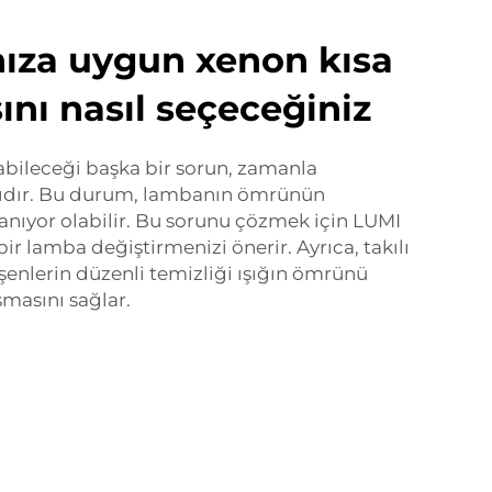
ınıza uygun xenon kısa
ını nasıl seçeceğiniz
şabileceği başka bir sorun, zamanla
sıdır. Bu durum, lambanın ömrünün
nıyor olabilir. Bu sorunu çözmek için LUMI
bir lamba değiştirmenizi önerir. Ayrıca, takılı
şenlerin düzenli temizliği ışığın ömrünü
şmasını sağlar.