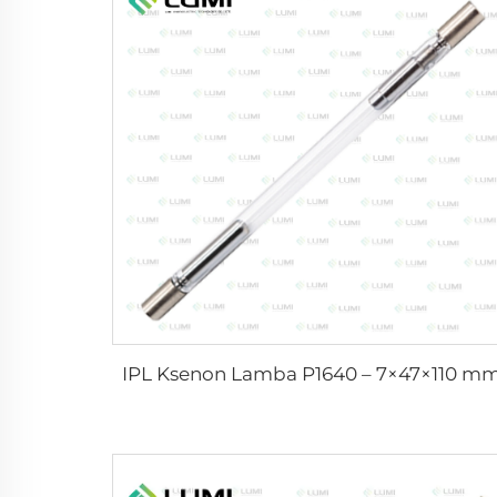
IPL Ksenon Lamba P1640 – 7×47×110 m