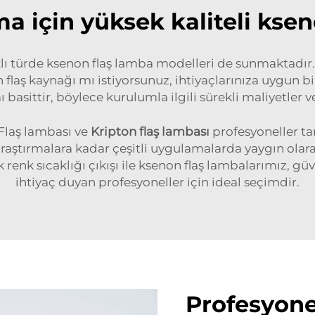
a için yüksek kaliteli kse
farklı türde ksenon flaş lamba modelleri de sunmaktadır
 flaş kaynağı mı istiyorsunuz, ihtiyaçlarınıza uygun
basittir, böylece kurulumla ilgili sürekli maliyetler
Flaş lambası ve
Kripton flaş lambası
profesyoneller ta
 araştırmalara kadar çeşitli uygulamalarda yaygın olar
ek renk sıcaklığı çıkışı ile ksenon flaş lambalarımız, 
ihtiyaç duyan profesyoneller için ideal seçimdir.
Profesyone