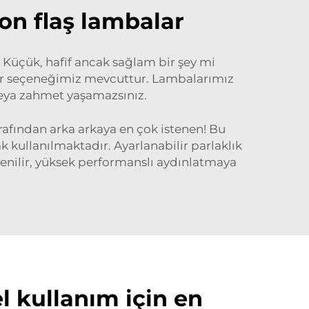
non flaş lambalar
. Küçük, hafif ancak sağlam bir şey mi
 bir seçeneğimiz mevcuttur. Lambalarımız
 veya zahmet yaşamazsınız.
rafından arka arkaya en çok istenen! Bu
ak kullanılmaktadır. Ayarlanabilir parlaklık
güvenilir, yüksek performanslı aydınlatmaya
l kullanım için en