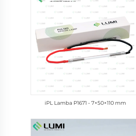
iPL Lamba P1671 - 7×50×110 mm