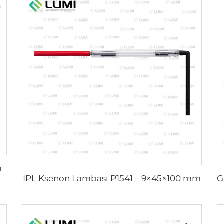
m
IPL Ksenon Lambası P1541 – 9×45×100 mm