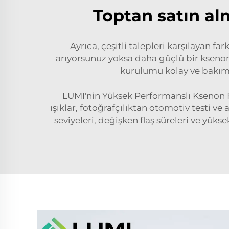
Toptan satın alm
Ayrıca, çeşitli talepleri karşılayan 
arıyorsunuz yoksa daha güçlü bir ksenon
kurulumu kolay ve bakımı 
LUMI'nin Yüksek Performanslı Ksenon 
ışıklar, fotoğrafçılıktan otomotiv testi ve
seviyeleri, değişken flaş süreleri ve yüks