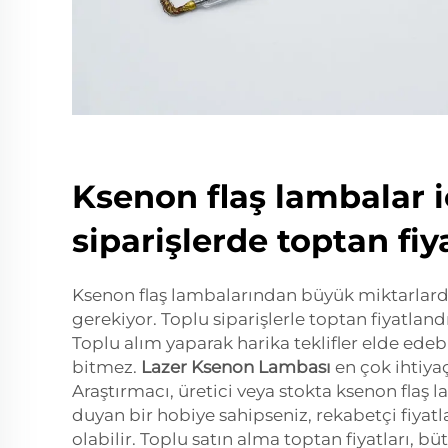
Ksenon flaş lambalar i
siparişlerde toptan fi
Ksenon flaş lambalarından büyük miktarlard
gerekiyor. Toplu siparişlerle toptan fiyatla
Toplu alım yaparak harika teklifler elde edeb
bitmez.
Lazer Ksenon Lambası
en çok ihtiy
Araştırmacı, üretici veya stokta ksenon flaş 
duyan bir hobiye sahipseniz, rekabetçi fiyat
olabilir. Toplu satın alma toptan fiyatları, 