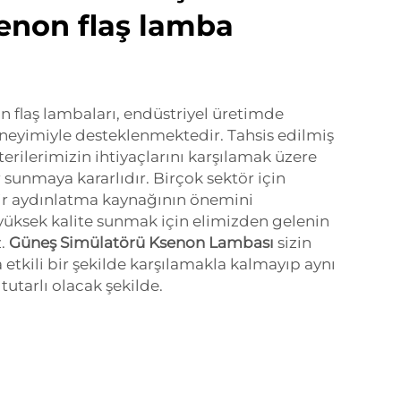
enon flaş lamba
n flaş lambaları, endüstriyel üretimde
deneyimiyle desteklenmektedir. Tahsis edilmiş
rilerimizin ihtiyaçlarını karşılamak üzere
r sunmaya kararlıdır. Birçok sektör için
bir aydınlatma kaynağının önemini
 yüksek kalite sunmak için elimizden gelenin
z.
Güneş Simülatörü Ksenon Lambası
sizin
a etkili bir şekilde karşılamakla kalmayıp aynı
utarlı olacak şekilde.