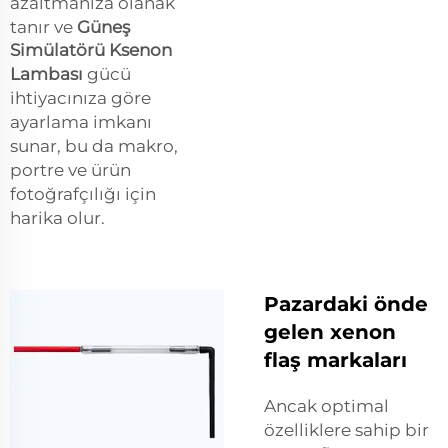
azaltmanıza olanak
tanır ve
Güneş
Simülatörü Ksenon
Lambası
gücü
ihtiyacınıza göre
ayarlama imkanı
sunar, bu da makro,
portre ve ürün
fotoğrafçılığı için
harika olur.
Pazardaki önde
gelen xenon
flaş markaları
Ancak optimal
özelliklere sahip bir