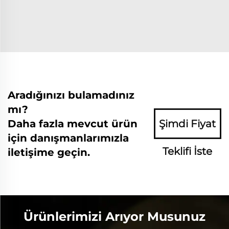
Aradığınızı bulamadınız
mı?
Daha fazla mevcut ürün
Şimdi Fiyat
için danışmanlarımızla
Teklifi İste
iletişime geçin.
Ürünlerimizi Arıyor Musunuz