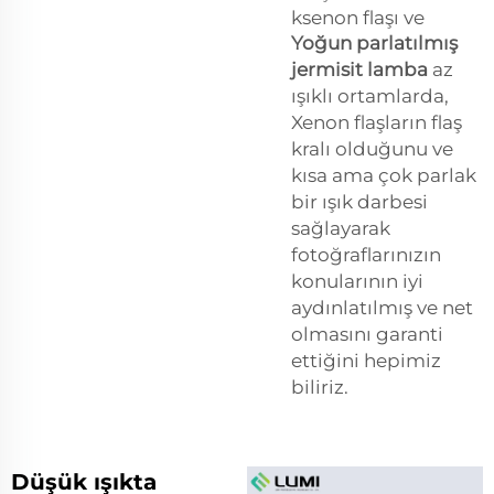
ksenon flaşı ve
Yoğun parlatılmış
jermisit lamba
az
ışıklı ortamlarda,
Xenon flaşların flaş
kralı olduğunu ve
kısa ama çok parlak
bir ışık darbesi
sağlayarak
fotoğraflarınızın
konularının iyi
aydınlatılmış ve net
olmasını garanti
ettiğini hepimiz
biliriz.
Düşük ışıkta