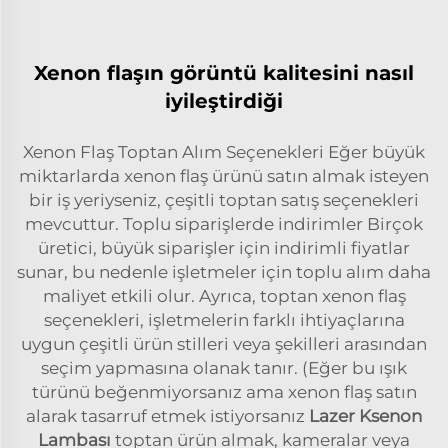
Xenon flaşın görüntü kalitesini nasıl
iyileştirdiği
Xenon Flaş Toptan Alım Seçenekleri Eğer büyük
miktarlarda xenon flaş ürünü satın almak isteyen
bir iş yeriyseniz, çeşitli toptan satış seçenekleri
mevcuttur. Toplu siparişlerde indirimler Birçok
üretici, büyük siparişler için indirimli fiyatlar
sunar, bu nedenle işletmeler için toplu alım daha
maliyet etkili olur. Ayrıca, toptan xenon flaş
seçenekleri, işletmelerin farklı ihtiyaçlarına
uygun çeşitli ürün stilleri veya şekilleri arasından
seçim yapmasına olanak tanır. (Eğer bu ışık
türünü beğenmiyorsanız ama xenon flaş satın
alarak tasarruf etmek istiyorsanız
Lazer Ksenon
Lambası
toptan ürün almak, kameralar veya