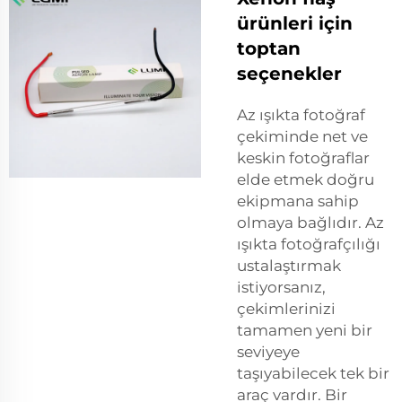
ürünleri için
toptan
seçenekler
Az ışıkta fotoğraf
çekiminde net ve
keskin fotoğraflar
elde etmek doğru
ekipmana sahip
olmaya bağlıdır. Az
ışıkta fotoğrafçılığı
ustalaştırmak
istiyorsanız,
çekimlerinizi
tamamen yeni bir
seviyeye
taşıyabilecek tek bir
araç vardır. Bir