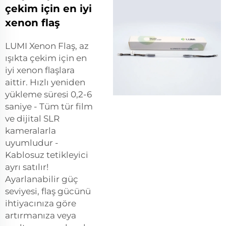
çekim için en iyi
xenon flaş
LUMI Xenon Flaş, az
ışıkta çekim için en
iyi xenon flaşlara
aittir. Hızlı yeniden
yükleme süresi 0,2-6
saniye - Tüm tür film
ve dijital SLR
kameralarla
uyumludur -
Kablosuz tetikleyici
ayrı satılır!
Ayarlanabilir güç
seviyesi, flaş gücünü
ihtiyacınıza göre
artırmanıza veya