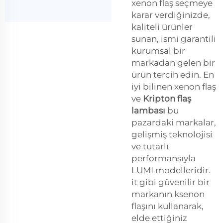
xenon flaş seçmeye
karar verdiğinizde,
kaliteli ürünler
sunan, ismi garantili
kurumsal bir
markadan gelen bir
ürün tercih edin. En
iyi bilinen xenon flaş
ve
Kripton flaş
lambası
bu
pazardaki markalar,
gelişmiş teknolojisi
ve tutarlı
performansıyla
LUMI modelleridir.
it gibi güvenilir bir
markanın ksenon
flaşını kullanarak,
elde ettiğiniz