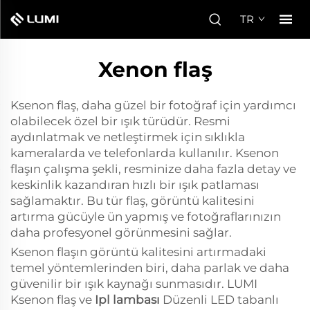
TR
Xenon flaş
Ksenon flaş, daha güzel bir fotoğraf için yardımcı
olabilecek özel bir ışık türüdür. Resmi
aydınlatmak ve netleştirmek için sıklıkla
kameralarda ve telefonlarda kullanılır. Ksenon
flaşın çalışma şekli, resminize daha fazla detay ve
keskinlik kazandıran hızlı bir ışık patlaması
sağlamaktır. Bu tür flaş, görüntü kalitesini
artırma gücüyle ün yapmış ve fotoğraflarınızın
daha profesyonel görünmesini sağlar.
Ksenon flaşın görüntü kalitesini artırmadaki
temel yöntemlerinden biri, daha parlak ve daha
güvenilir bir ışık kaynağı sunmasıdır. LUMI
Ksenon flaş ve
Ipl lambası
Düzenli LED tabanlı