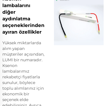
lambalarını
diğer
aydınlatma
seçeneklerinden
ayıran özellikler
Yüksek miktarlarda
alım yapan
müşteriler açısından,
LUMI bir numaradır.
Ksenon
lambalarımız
rekabetçi fiyatlarla
sunulur, böylece
toplu alımlarınız için
ekonomik bir
seçenek elde
edebilirsiniz. Ayrıca