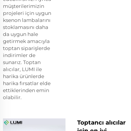
müşterilerimizin
projeleri için uygun
ksenon lambalarını
stoklamasını daha
da uygun hale
getirmek amacıyla
toptan siparişlerde
indirimler de
sunarız. Toptan
alıcılar, LUMI ile
harika ürünlerde
harika fırsatlar elde
ettiklerinden emin
olabilir.
Toptancı alıcılar
için en iyi