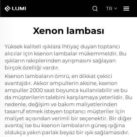
TR
Xenon lambası
Yüksek kaliteli ışıklara ihtiyaç duyan toptancı
alıcılar için ksenon lambalar mükemmeldir. Bu
ışıkların rakiplerinden ayrışmasını sağlayan
birçok özelliği vardır.
Ksenon lambaların ömrü, en dikkat çekici
avantajdır. Akkor ampullerin aksine, ksenon
ampuller 2000 saat boyunca kullanılabilir ve bu
da müşterilerin talebini karşılamaya yeterlidir. Bu
nedenle, değişim ve bakım maliyetlerinden
tasarruf etmek isteyen toptancı müşteriler için
maliyet açısından verimli bir seçenektir. Bir diğer
avantaj ise bu ksenon lambaların güneş ışığına
oldukça yakın parlak beyaz bir ışık sağlamasıdır.