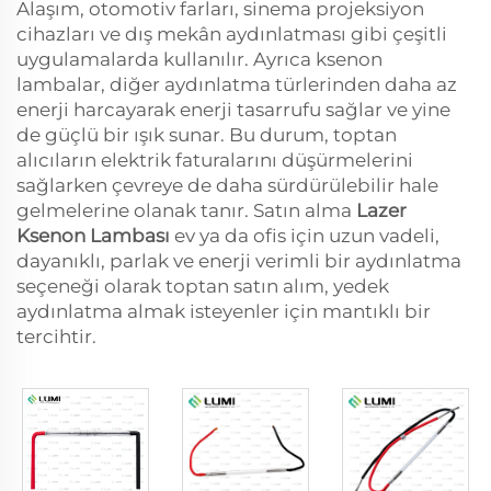
Alaşım, otomotiv farları, sinema projeksiyon
cihazları ve dış mekân aydınlatması gibi çeşitli
uygulamalarda kullanılır. Ayrıca ksenon
lambalar, diğer aydınlatma türlerinden daha az
enerji harcayarak enerji tasarrufu sağlar ve yine
de güçlü bir ışık sunar. Bu durum, toptan
alıcıların elektrik faturalarını düşürmelerini
sağlarken çevreye de daha sürdürülebilir hale
gelmelerine olanak tanır. Satın alma
Lazer
Ksenon Lambası
ev ya da ofis için uzun vadeli,
dayanıklı, parlak ve enerji verimli bir aydınlatma
seçeneği olarak toptan satın alım, yedek
aydınlatma almak isteyenler için mantıklı bir
tercihtir.