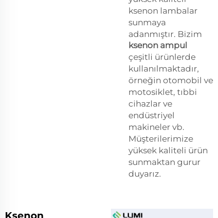
ksenon lambalar
sunmaya
adanmıştır. Bizim
ksenon ampul
çeşitli ürünlerde
kullanılmaktadır,
örneğin otomobil ve
motosiklet, tıbbi
cihazlar ve
endüstriyel
makineler vb.
Müşterilerimize
yüksek kaliteli ürün
sunmaktan gurur
duyarız.
Ksenon