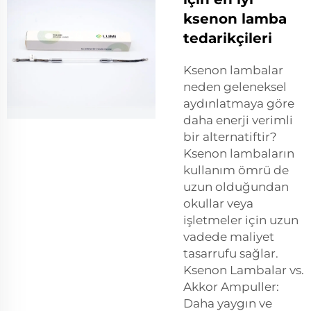
ksenon lamba
tedarikçileri
Ksenon lambalar
neden geleneksel
aydınlatmaya göre
daha enerji verimli
bir alternatiftir?
Ksenon lambaların
kullanım ömrü de
uzun olduğundan
okullar veya
işletmeler için uzun
vadede maliyet
tasarrufu sağlar.
Ksenon Lambalar vs.
Akkor Ampuller:
Daha yaygın ve