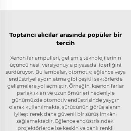
Toptancı alıcılar arasında popüler bir
tercih
Xenon far ampulleri, gelişmiş teknolojilerinin
üçüncü nesil versiyonuyla piyasada liderliğini
sürdürüyor. Bu lambalar, otomotiv, eğlence veya
endüstriyel aydınlatma gibi çeşitli sektörlerde
gelişmelere yol açmıştır. Örneğin, ksenon farlar
parlaklıkları ve uzun ömürleri nedeniyle
günümüzde otomotiv endüstrisinde yaygın
olarak kullanılmakta, sürücünün görüş alanını
iyileştirerek daha güvenli bir sürüş imkânı
sağlamaktadır. Eğlence endüstrisindeki
projektörlerde ise keskin ve canlı renkli