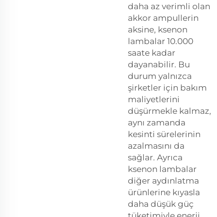
daha az verimli olan
akkor ampullerin
aksine, ksenon
lambalar 10.000
saate kadar
dayanabilir. Bu
durum yalnızca
şirketler için bakım
maliyetlerini
düşürmekle kalmaz,
aynı zamanda
kesinti sürelerinin
azalmasını da
sağlar. Ayrıca
ksenon lambalar
diğer aydınlatma
ürünlerine kıyasla
daha düşük güç
tüketimiyle enerji