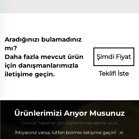
Aradığınızı bulamadınız
mı?
Daha fazla mevcut ürün
Şimdi Fiyat
için danışmanlarımızla
Teklifi İste
iletişime geçin.
Ürünlerimizi Arıyor Musunuz
Günlük haberler için bültenimize abone olun.
İhtiyacınız varsa, lütfen bizimle iletişime geçin!