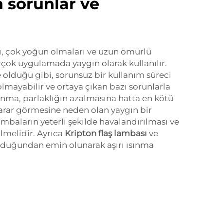
n sorunlar ve
ı, çok yoğun olmaları ve uzun ömürlü
rçok uygulamada yaygın olarak kullanılır.
 olduğu gibi, sorunsuz bir kullanım süreci
ayabilir ve ortaya çıkan bazı sorunlarla
 ısınma, parlaklığın azalmasına hatta en kötü
ar görmesine neden olan yaygın bir
mbaların yeterli şekilde havalandırılması ve
lmelidir. Ayrıca
Kripton flaş lambası
ve
ulduğundan emin olunarak aşırı ısınma