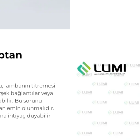
optan
nu, lambanın titremesi
vşek bağlantılar veya
bilir. Bu sorunu
an emin olunmalıdır.
a ihtiyaç duyabilir