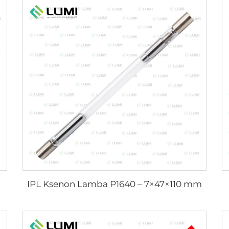
IPL Ksenon Lamba P1640 – 7×47×110 mm