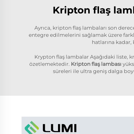
Kripton flaş lam
Ayrıca, kripton flaş lambaları son derece
entegre edilmelerini sağlamak üzere farklı
hatlarına kadar, 
Krypton flaş lambalar Aşağıdaki liste, kr
özetlemektedir.
Kripton flaş lambası
yüks
süreleri ile ultra geniş dalga boy