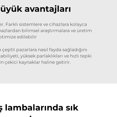
büyük avantajları
er. Farklı sistemlere ve cihazlara kolayca
ihazlardan bilimsel araştırmalara ve üretim
ptimize edilebilir
 çeşitli pazarlara nasıl fayda sağladığını
biliyeti, yüksek parlaklıkları ve hızlı tepki
in çekici kaynaklar haline getirir.
ş lambalarında sık