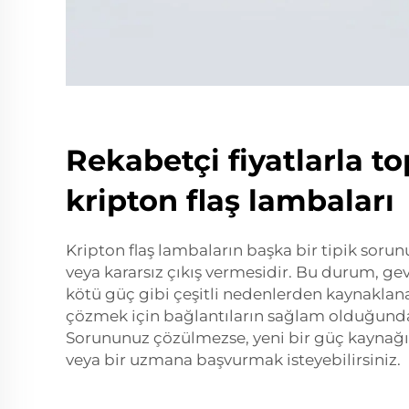
Rekabetçi fiyatlarla t
kripton flaş lambaları
Kripton flaş lambaların başka bir tipik soru
veya kararsız çıkış vermesidir. Bu durum, ge
kötü güç gibi çeşitli nedenlerden kaynaklana
çözmek için bağlantıların sağlam olduğund
Sorununuz çözülmezse, yeni bir güç kaynağın
veya bir uzmana başvurmak isteyebilirsiniz.