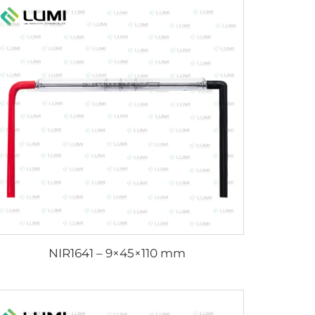
NIR1641 – 9×45×110 mm