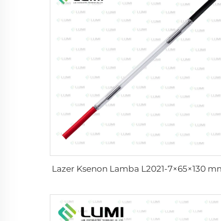
Lazer Ksenon Lamba L2021-7×65×130 m