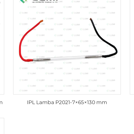
m
IPL Lamba P2021-7×65×130 mm