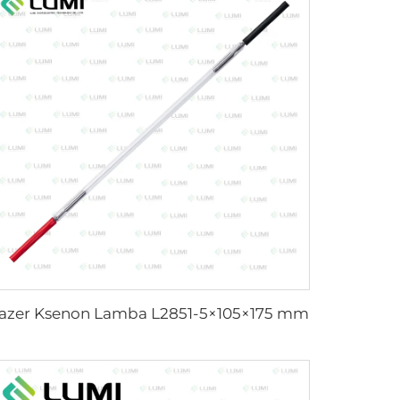
azer Ksenon Lamba L2851-5×105×175 mm