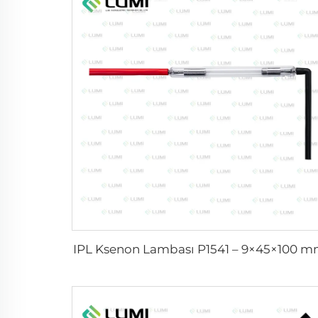
IPL Ksenon Lambası P1541 – 9×45×100 