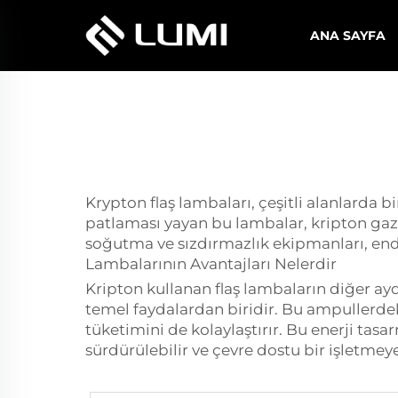
ANA SAYFA
Krypton flaş lambaları, çeşitli alanlarda b
patlaması yayan bu lambalar, kripton gazı 
soğutma ve sızdırmazlık ekipmanları, endü
Lambalarının Avantajları Nelerdir
Kripton kullanan flaş lambaların diğer aydı
temel faydalardan biridir. Bu ampullerdek
tüketimini de kolaylaştırır. Bu enerji tas
sürdürülebilir ve çevre dostu bir işletmey