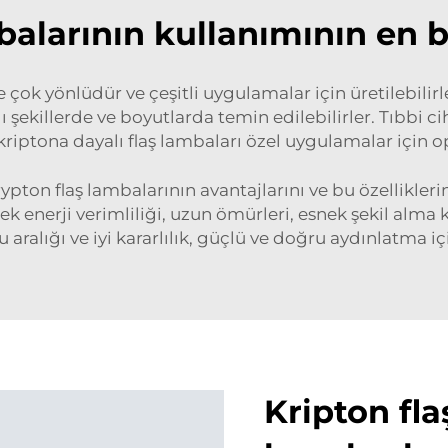
balarının kullanımının en 
 çok yönlüdür ve çeşitli uygulamalar için üretilebilirl
 şekillerde ve boyutlarda temin edilebilirler. Tıbbi c
kriptona dayalı flaş lambaları özel uygulamalar için o
ypton flaş lambalarının avantajlarını ve bu özelliklerin
ek enerji verimliliği, uzun ömürleri, esnek şekil alma ka
u aralığı ve iyi kararlılık, güçlü ve doğru aydınlatma iç
Kripton fla