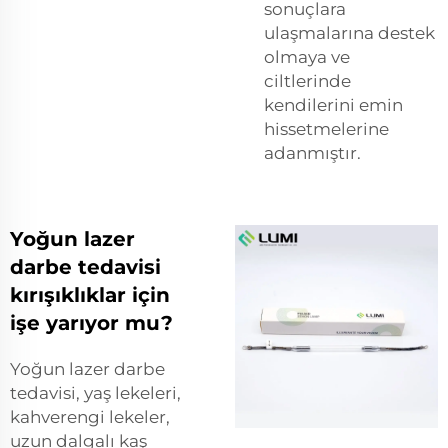
sonuçlara
ulaşmalarına destek
olmaya ve
ciltlerinde
kendilerini emin
hissetmelerine
adanmıştır.
Yoğun lazer
darbe tedavisi
kırışıklıklar için
işe yarıyor mu?
Yoğun lazer darbe
tedavisi, yaş lekeleri,
kahverengi lekeler,
uzun dalgalı kaş