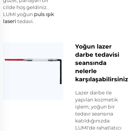
güzel, parlayan bir
cilde hoş geldiniz.
LUMI yoğun
puls ışık
laseri
tedavi.
Yoğun lazer
darbe tedavisi
seansında
nelerle
karşılaşabilirsiniz
Lazer darbe ile
yapılan kozmetik
işlem, yoğun bir
tedavi seansına
katıldığınızda
LUMI'de rahatlatıcı