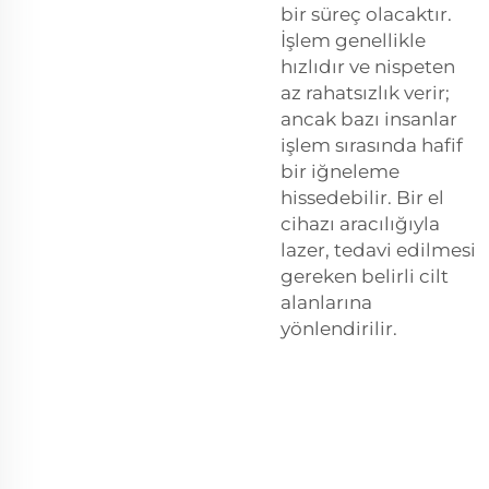
bir süreç olacaktır.
İşlem genellikle
hızlıdır ve nispeten
az rahatsızlık verir;
ancak bazı insanlar
işlem sırasında hafif
bir iğneleme
hissedebilir. Bir el
cihazı aracılığıyla
lazer, tedavi edilmesi
gereken belirli cilt
alanlarına
yönlendirilir.