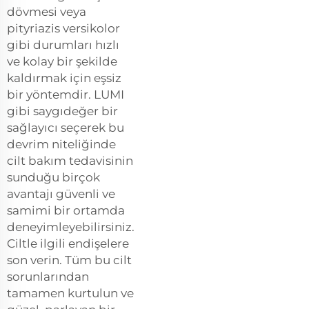
dövmesi veya
pityriazis versikolor
gibi durumları hızlı
ve kolay bir şekilde
kaldırmak için eşsiz
bir yöntemdir. LUMI
gibi saygıdeğer bir
sağlayıcı seçerek bu
devrim niteliğinde
cilt bakım tedavisinin
sunduğu birçok
avantajı güvenli ve
samimi bir ortamda
deneyimleyebilirsiniz.
Ciltle ilgili endişelere
son verin. Tüm bu cilt
sorunlarından
tamamen kurtulun ve