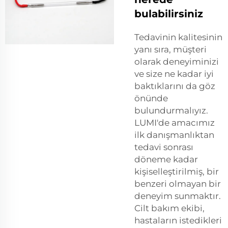
bulabilirsiniz
Tedavinin kalitesinin
yanı sıra, müşteri
olarak deneyiminizi
ve size ne kadar iyi
baktıklarını da göz
önünde
bulundurmalıyız.
LUMI'de amacımız
ilk danışmanlıktan
tedavi sonrası
döneme kadar
kişiselleştirilmiş, bir
benzeri olmayan bir
deneyim sunmaktır.
Cilt bakım ekibi,
hastaların istedikleri