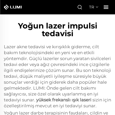
TR
Yoğun lazer impulsi
tedavisi
Lazer akne tedavisi ve kırışıklık giderme, cilt
bakım teknolojisindeki en yeni ve en etkili
yöntemdir. Güçlü lazerler sorun yaratan sivilceleri
tedavi eder veya ağız çevresindeki ince çizgilerle
ilgili endişelerinize çözüm sunar. Bu son teknoloji
tedavi, düşük maliyetli iyileşme süresiyle büyük
sonuçlar verdiği için giderek daha popüler hale
gelmektedir. LUMI: Önde gelen cilt bakımı
sağlayıcısı, size özel olarak uyarlanmış en iyi
tedaviyi sunar.
yüksek frekanslı ışık laseri
sizin için
özelleştirilmiş mevcut en iyi tedaviyi sunar.
Yoğun lazer darbe terapisinin faydaları, cildin ve