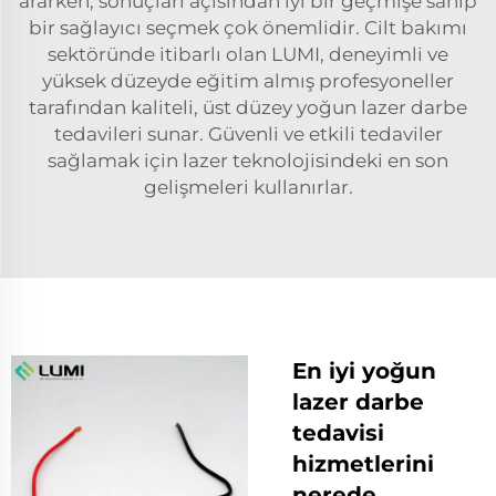
ararken, sonuçları açısından iyi bir geçmişe sahip
bir sağlayıcı seçmek çok önemlidir. Cilt bakımı
sektöründe itibarlı olan LUMI, deneyimli ve
yüksek düzeyde eğitim almış profesyoneller
tarafından kaliteli, üst düzey yoğun lazer darbe
tedavileri sunar. Güvenli ve etkili tedaviler
sağlamak için lazer teknolojisindeki en son
gelişmeleri kullanırlar.
En iyi yoğun
lazer darbe
tedavisi
hizmetlerini
nerede