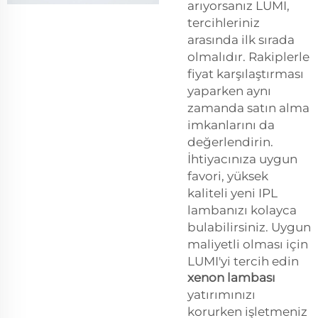
arıyorsanız LUMI,
tercihleriniz
arasında ilk sırada
olmalıdır. Rakiplerle
fiyat karşılaştırması
yaparken aynı
zamanda satın alma
imkanlarını da
değerlendirin.
İhtiyacınıza uygun
favori, yüksek
kaliteli yeni IPL
lambanızı kolayca
bulabilirsiniz. Uygun
maliyetli olması için
LUMI'yi tercih edin
xenon lambası
yatırımınızı
korurken işletmeniz