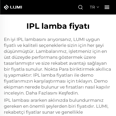
TR
IPL lamba fiyatı
En iyi IPL lambasını arıyorsanız, LUMI uygun
fiyatlı ve kaliteli seçeneklerle sizin için her şeyi
düşünmüştür. Lambalarımız, işletmeniz için en
üst düzeyde performans göstermek üzere
tasarlanmıştır ve size rekabet avantajı sağlayan
bir fiyatla sunulur. Nokta Para biriktirmek akıllıca
iş yapmaktır: IPL lamba fiyatları ile demo
fiyatlarımızın karşılaştırması için tıklayın. Demo
ekipman nerede bulunur ve fırsatları nasıl kapılır
inceleyin. Daha Fazlasını Keşfedin.
IPL lambası ararken aklınızda bulundurmanız
gereken en önemli şeylerden biri fiyatıdır. LUMI,
rekabetçi fiyatlar sunar ve genellikle