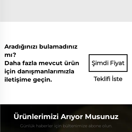
Aradığınızı bulamadınız
mı?
Daha fazla mevcut ürün
Şimdi Fiyat
için danışmanlarımızla
Teklifi İste
iletişime geçin.
Ürünlerimizi Arıyor Musunuz
Günlük haberler için bültenimize abone olun.