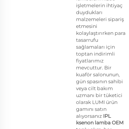
işletmelerin ihtiyaç
duydukları
malzemeleri sipariş
etmesini
kolaylaştırırken para
tasarrufu
sağlamaları için
toptan indirimli
fiyatlarımız
mevcuttur. Bir
kuaför salonunun,
gün spasının sahibi
veya cilt bakım
uzmanı bir tüketici
olarak LUMI ürün
gamını satın
alıyorsanız
IPL
ksenon lamba OEM