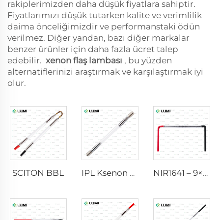
rakiplerimizden daha düşük fiyatlara sahiptir.
Fiyatlarımızı düşük tutarken kalite ve verimlilik
daima önceliğimizdir ve performanstaki ödün
verilmez. Diğer yandan, bazı diğer markalar
benzer ürünler için daha fazla ücret talep
edebilir.
xenon flaş lambası
, bu yüzden
alternatiflerinizi araştırmak ve karşılaştırmak iyi
olur.
SCITON BBL
IPL Ksenon Lamba P1640 – 7×47×110 mm
NIR1641 – 9×45×110 mm