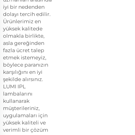
iyi bir nedenden
dolayı tercih edilir.
Ürünlerimiz en
yüksek kalitede
olmakla birlikte,
asla gereğinden
fazla ücret talep
etmek istemeyiz,
böylece paranızın
karşılığını en iyi
şekilde alırsınız.
LUMI IPL
lambalarını
kullanarak
müşterileriniz,
uygulamaları için
yüksek kaliteli ve
verimli bir çözüm