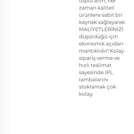
toplu alım, her
zaman kaliteli
ürünlere sabit bir
kaynak sağlayarak
MALİYETLERİNİZİ
düşürdüğü için
ekonomik açıdan
mantıklıdır! Kolay
sipariş verme ve
hızlı teslimat
sayesinde IPL
lambalarını
stoklamak çok
kolay.