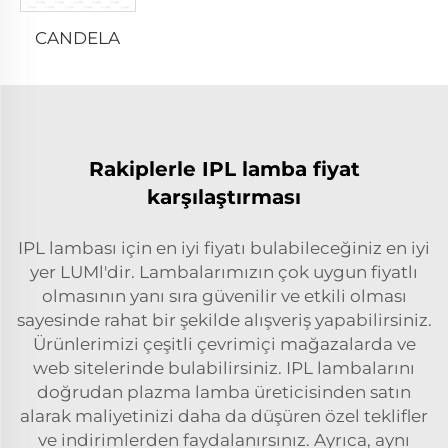
CANDELA
Rakiplerle IPL lamba fiyat
karşılaştırması
IPL lambası için en iyi fiyatı bulabileceğiniz en iyi
yer LUMl'dir. Lambalarımızın çok uygun fiyatlı
olmasının yanı sıra güvenilir ve etkili olması
sayesinde rahat bir şekilde alışveriş yapabilirsiniz.
Ürünlerimizi çeşitli çevrimiçi mağazalarda ve
web sitelerinde bulabilirsiniz. IPL lambalarını
doğrudan plazma lamba üreticisinden satın
alarak maliyetinizi daha da düşüren özel teklifler
ve indirimlerden faydalanırsınız. Ayrıca, aynı