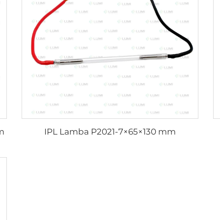
m
IPL Lamba P2021-7×65×130 mm