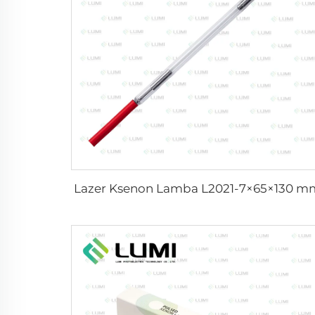
Lazer Ksenon Lamba L2021-7×65×130 m