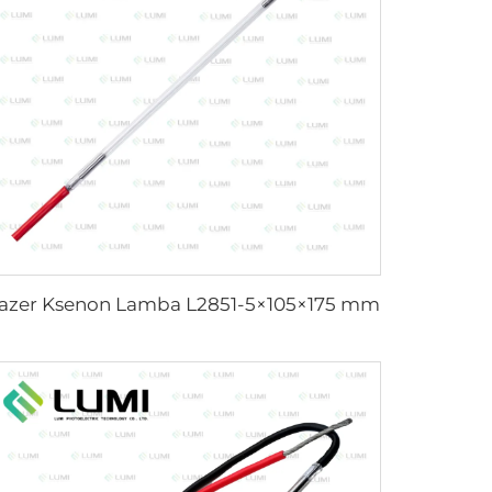
azer Ksenon Lamba L2851-5×105×175 mm