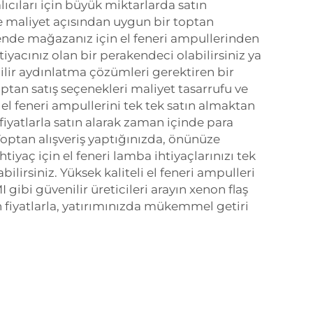
lıcıları için büyük miktarlarda satın
e maliyet açısından uygun bir toptan
ende mağazanız için el feneri ampullerinden
tiyacınız olan bir perakendeci olabilirsiniz ya
nilir aydınlatma çözümleri gerektiren bir
optan satış seçenekleri maliyet tasarrufu ve
a el feneri ampullerini tek tek satın almaktan
iyatlarla satın alarak zaman içinde para
Toptan alışveriş yaptığınızda, önünüze
htiyaç için el feneri lamba ihtiyaçlarınızı tek
abilirsiniz. Yüksek kaliteli el feneri ampulleri
gibi güvenilir üreticileri arayın
xenon flaş
fiyatlarla, yatırımınızda mükemmel getiri