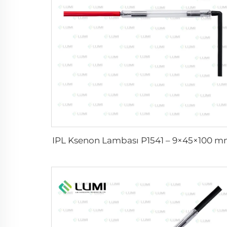
IPL Ksenon Lambası P1541 – 9×45×100 