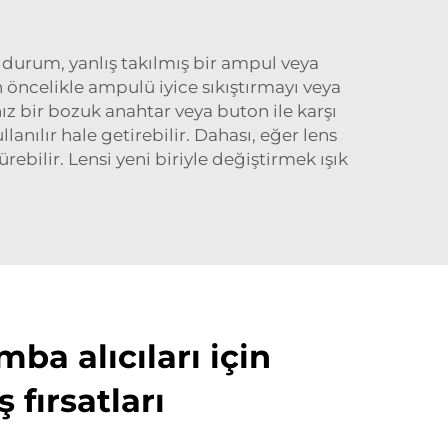
n durum, yanlış takılmış bir ampul veya
n öncelikle ampulü iyice sıkıştırmayı veya
ınız bir bozuk anahtar veya buton ile karşı
anılır hale getirebilir. Dahası, eğer lens
rebilir. Lensi yeni biriyle değiştirmek ışık
mba alıcıları için
 fırsatları