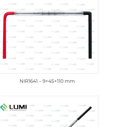
NIR1641 – 9×45×110 mm