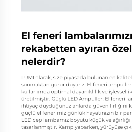
El feneri lambalarımız
rekabetten ayıran özel
nelerdir?
LUMI olarak, size piyasada bulunan en kalitel
sunmaktan gurur duyarız. El feneri ampuller
kullanımda optimal dayanıklılık ve işlevselli
üretilmiştir. Güçlü LED Ampuller: El feneri 
ihtiyaç duyduğunuz anlarda güvenilirliğini k
güçlü el fenerimiz günlük hayatınızın bir par
LED cep lambamız boyutu küçük ve ağırlığı h
tasarlanmıştır. Kamp yaparken, yürüyüşe çı