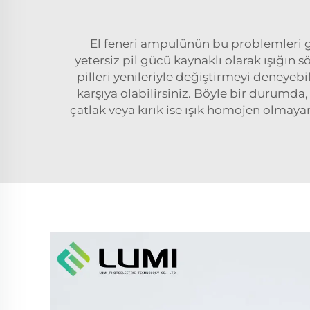
El feneri ampulünün bu problemleri gen
yetersiz pil gücü kaynaklı olarak ışığın 
pilleri yenileriyle değiştirmeyi deneyebil
karşıya olabilirsiniz. Böyle bir durumda,
çatlak veya kırık ise ışık homojen olmayan 