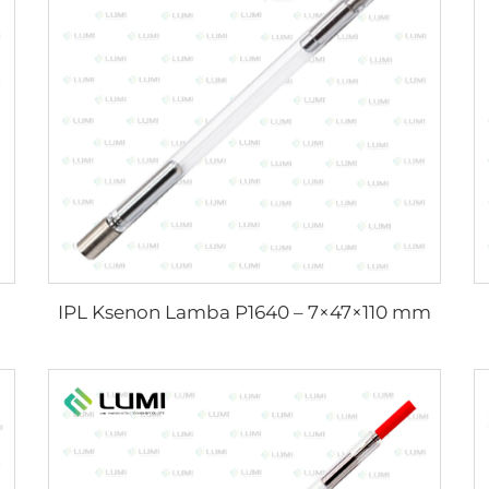
IPL Ksenon Lamba P1640 – 7×47×110 mm