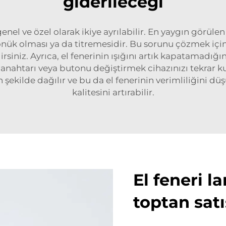
giderileceği
el ve özel olarak ikiye ayrılabilir. En yaygın görüle
sönük olması ya da titremesidir. Bu sorunu çözmek içi
irsiniz. Ayrıca, el fenerinin ışığını artık kapatamadığ
 anahtarı veya butonu değiştirmek cihazınızı tekrar kull
şekilde dağılır ve bu da el fenerinin verimliliğini düşü
kalitesini artırabilir.
El feneri la
toptan satış