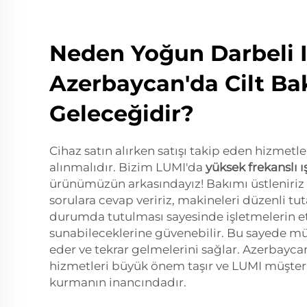
Neden Yoğun Darbeli I
Azerbaycan'da Cilt Ba
Geleceğidir?
Cihaz satın alırken satışı takip eden hizmetl
alınmalıdır. Bizim LUMI'da
yüksek frekanslı ı
ürünümüzün arkasındayız! Bakımı üstleniriz
sorulara cevap veririz, makineleri düzenli tuta
durumda tutulması sayesinde işletmelerin etk
sunabileceklerine güvenebilir. Bu sayede m
eder ve tekrar gelmelerini sağlar. Azerbayca
hizmetleri büyük önem taşır ve LUMI müşterile
kurmanın inancındadır.