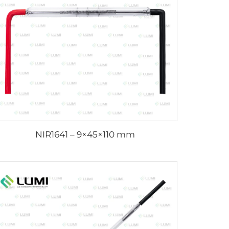
NIR1641 – 9×45×110 mm