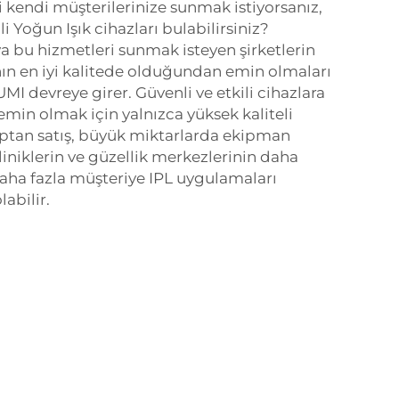
i kendi müşterilerinize sunmak istiyorsanız,
tili Yoğun Işık cihazları bulabilirsiniz?
 bu hizmetleri sunmak isteyen şirketlerin
ın en iyi kalitede olduğundan emin olmaları
UMI devreye girer. Güvenli ve etkili cihazlara
in olmak için yalnızca yüksek kaliteli
optan satış, büyük miktarlarda ekipman
 kliniklerin ve güzellik merkezlerinin daha
daha fazla müşteriye IPL uygulamaları
abilir.