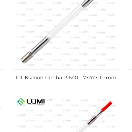
IPL Ksenon Lamba P1640 – 7×47×110 mm