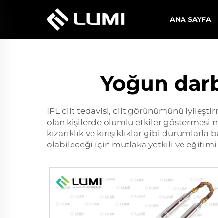
ANA SAYFA
Yoğun darbe
IPL cilt tedavisi, cilt görünümünü iyileşti
olan kişilerde olumlu etkiler göstermesi ne
kızarıklık ve kırışıklıklar gibi durumlarla
olabileceği için mutlaka yetkili ve eğit