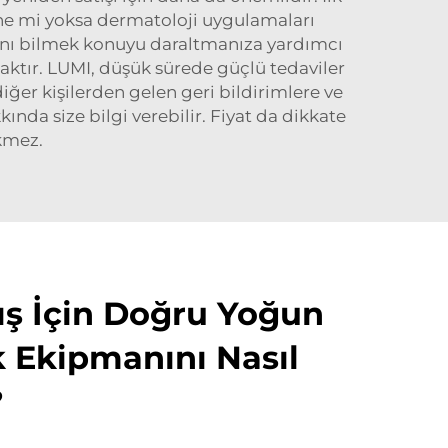
rine mi yoksa dermatoloji uygulamaları
ağını bilmek konuyu daraltmanıza yardımcı
caktır. LUMI, düşük sürede güçlü tedaviler
iğer kişilerden gelen geri bildirimlere ve
nda size bilgi verebilir. Fiyat da dikkate
kmez.
ış İçin Doğru Yoğun
k Ekipmanını Nasıl
?