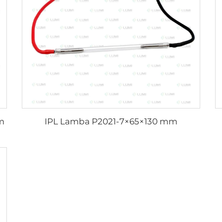
m
IPL Lamba P2021-7×65×130 mm