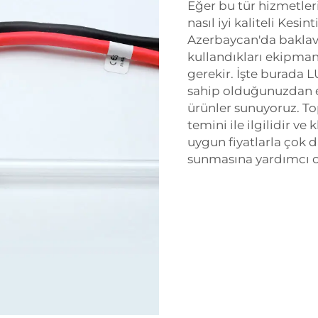
Eğer bu tür hizmetler
nasıl iyi kaliteli Kesin
Azerbaycan'da baklava
kullandıkları ekipman
gerekir. İşte burada L
sahip olduğunuzdan em
ürünler sunuyoruz. T
temini ile ilgilidir ve
uygun fiyatlarla çok 
sunmasına yardımcı ol