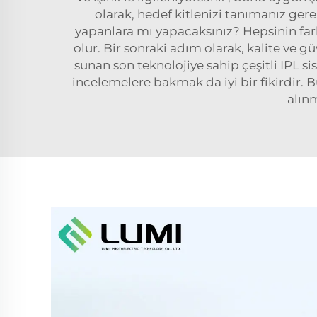
olarak, hedef kitlenizi tanımanız ger
yapanlara mı yapacaksınız? Hepsinin fark
olur. Bir sonraki adım olarak, kalite ve 
sunan son teknolojiye sahip çeşitli IPL s
incelemelere bakmak da iyi bir fikirdir. 
alın