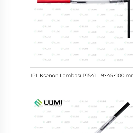
IPL Ksenon Lambası P1541 – 9×45×100 