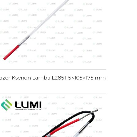
azer Ksenon Lamba L2851-5×105×175 mm