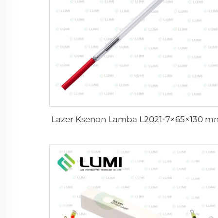
Lazer Ksenon Lamba L2021-7×65×130 m