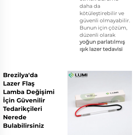
daha da
kötüleştirebilir ve
güvenli olmayabilir.
Bunun için çözüm,
düzenli olarak
yoğun parlatılmış
ışık lazer tedavisi
Brezilya'da
Lazer Flaş
Lamba Değişimi
İçin Güvenilir
Tedarikçileri
Nerede
Bulabilirsiniz