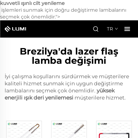
kuvvetli ışınlı cilt yenileme
işlemleri sunmak için doğru değiştirme lambalarını
seçmek çok önemlidir.">
TR
Brezilya'da lazer flaş
lamba değişimi
İyi çalışma koşullarını sürdürmek ve müşterilere
kaliteli hizmet sunmak için uygun değiştirme
lambalarını seçmek çok önemlidir.
yüksek
enerjili ışık deri yenilemesi
müşterilere hizmet.