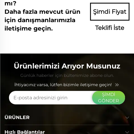
mı?
Daha fazla mevcut ürün
Şimdi Fiyat
için danışmanlarımızla
Teklifi İste
iletişime geçin.
Ürünlerimizi Arıyor Musunuz
Günlük haberler için bültenimize abone olun.
İhtiyacınız varsa, lütfen bizimle iletişime geçin!
ŞİMDİ
GÖNDER
ÜRÜNLER
Hızlı Bağlantılar