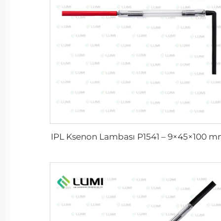
IPL Ksenon Lambası P1541 – 9×45×100 