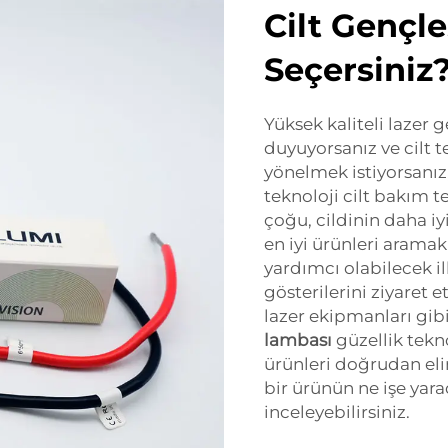
Cilt Gençl
Seçersiniz
Yüksek kaliteli lazer 
duyuyorsanız ve cilt 
yönelmek istiyorsanız
teknoloji cilt bakım tek
çoğu, cildinin daha i
en iyi ürünleri aramak
yardımcı olabilecek il
gösterilerini ziyaret e
lazer ekipmanları gib
lambası
güzellik tekn
ürünleri doğrudan eli
bir ürünün ne işe yar
inceleyebilirsiniz.