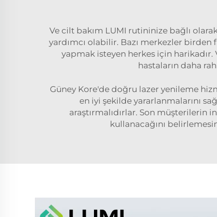
Ve cilt bakım LUMI rutininize bağlı olar
yardımcı olabilir. Bazı merkezler birden fa
yapmak isteyen herkes için harikadır.
hastaların daha rah
Güney Kore'de doğru lazer yenileme hizme
en iyi şekilde yararlanmalarını s
araştırmalıdırlar. Son müşterilerin
kullanacağını belirlemesine