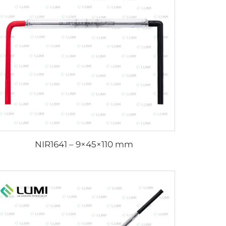
NIR1641 – 9×45×110 mm