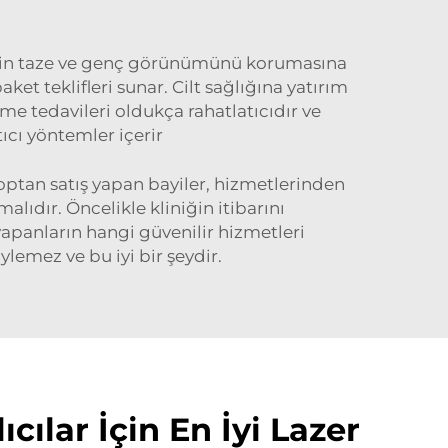
cildin taze ve genç görünümünü korumasına
ket teklifleri sunar. Cilt sağlığına yatırım
e tedavileri oldukça rahatlatıcıdır ve
ıcı yöntemler içerir
optan satış yapan bayiler, hizmetlerinden
ıdır. Öncelikle kliniğin itibarını
 yapanların hangi güvenilir hizmetleri
ylemez ve bu iyi bir şeydir.
ıcılar İçin En İyi Lazer