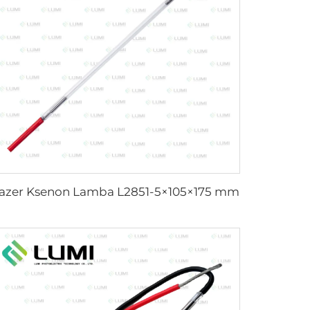
azer Ksenon Lamba L2851-5×105×175 mm