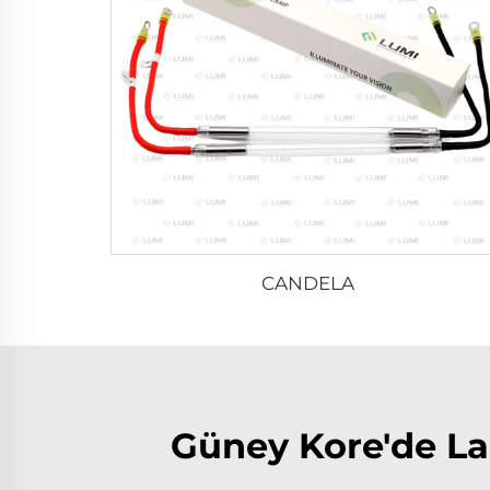
CANDELA
Güney Kore'de Laz