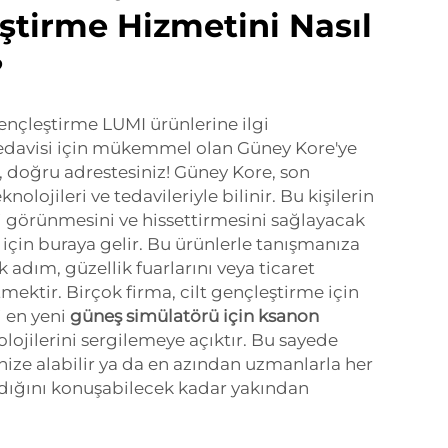
eştirme Hizmetini Nasıl
?
gençleştirme LUMI ürünlerine ilgi
tedavisi için mükemmel olan Güney Kore'ye
, doğru adrestesiniz! Güney Kore, son
nolojileri ve tedavileriyle bilinir. Bu kişilerin
yi görünmesini ve hissettirmesini sağlayacak
 için buraya gelir. Bu ürünlerle tanışmanıza
k adım, güzellik fuarlarını veya ticaret
tmektir. Birçok firma, cilt gençleştirme için
i en yeni
güneş simülatörü için ksanon
olojilerini sergilemeye açıktır. Bu sayede
nize alabilir ya da en azından uzmanlarla her
adığını konuşabilecek kadar yakından