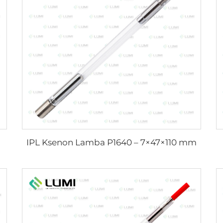
IPL Ksenon Lamba P1640 – 7×47×110 mm