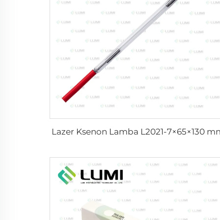
Lazer Ksenon Lamba L2021-7×65×130 m