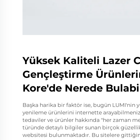
Yüksek Kaliteli Lazer C
Gençleştirme Ürünler
Kore'de Nerede Bulabil
Başka harika bir faktör ise, bugün LUMI'nin yü
yenileme ürünlerini internette arayabilmeniz
tedaviler ve ürünler hakkında "her zaman mer
türünde detaylı bilgiler sunan birçok güzelli
websitesi bulunmaktadır. Bu sitelere gittiği