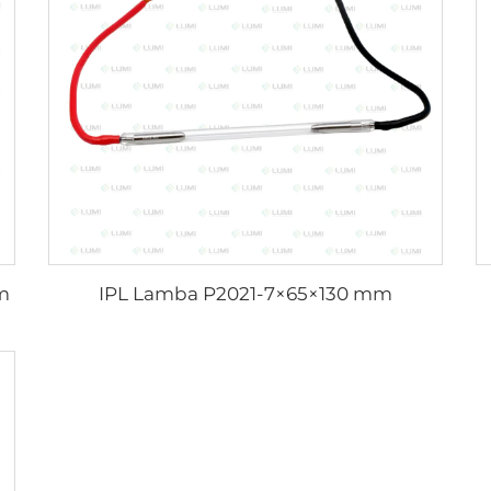
m
IPL Lamba P2021-7×65×130 mm